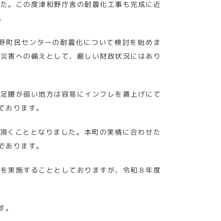
した。この度津和野庁舎の耐震化工事も完成に近
。
野町民センターの耐震化について検討を始めま
る災害への備えとして、厳しい財政状況にはあり
の足腰が弱い地方は容易にインフレを賃上げにて
ております。
交付頂くこととなりました。本町の実情に合わせた
であります。
業を実施することとしておりますが、令和８年度
す。