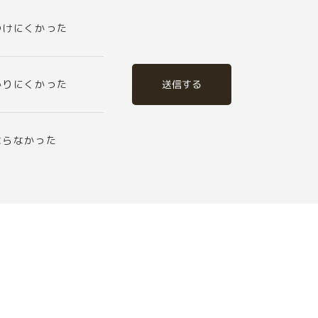
つけにくかった
送信する
かりにくかった
ならなかった