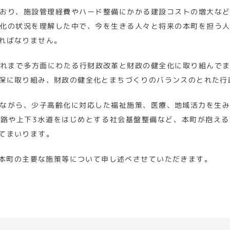
おり、施設管理経費やハード整備にかかる建設コストの増大な
化の状況を理解した中で、今を生きる人々と将来の本町を担う
ればなりません。
。これまで多方面にわたる行財政改革と財政の健全化に取り組んで
保に取り組み、財政の健全化とまちづくりのバランスのとれた行
ながら、少子高齢化に対応した福祉施策、医療、地域活力を生
路や上下3水道をはじめとする社会基盤整備など、本町が抱え
てまいります。
本町の主要な施策等について申し述べさせていただきます。