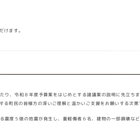
だけます。
たり、令和８年度予算案をはじめとする諸議案の説明に先立ち
する町民の皆様方の深いご理解と温かいご支援をお願いする次第
る震度５強の地震が発生し、重軽傷者６名、建物の一部損壊な