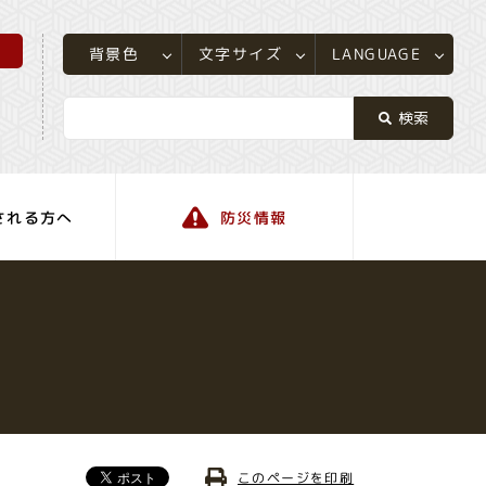
所
LANGUAGE
文字サイズ
背景色
される方へ
防災情報
町の情報
このページを印刷