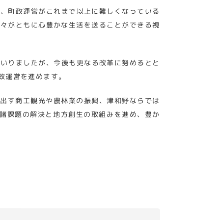
ど、町政運営がこれまで以上に難しくなっている
人々がともに心豊かな生活を送ることができる視
まいりましたが、今後も更なる改革に努めるとと
政運営を進めます。
み出す商工観光や農林業の振興、津和野ならでは
る諸課題の解決と地方創生の取組みを進め、豊か