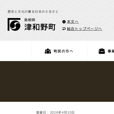
歴史と文化の薫る日本のふるさと
本文へ
総合トップページへ
事
町民の方へ
くらし・手続き
登録日：2026年4月20日