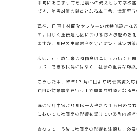
本町におきましても地震への備えとして学校施
づき、災害対策の拠点となる本庁舎、津和野庁
現在、日原山村開発センターの代替施設とな
す。同じく重伝建地区における防火機能の強化
ますが、町民の生命財産を守る防災・減災対策
次に、ここ数年来の物価高は本町においても町
カバーできる状況にはなく、社会の重要な転換
こうした中、昨年12 月に国より物価高騰対応
独自の対策事業を行う上で貴重な財源となるも
既に今月中旬より町民一人当たり１万円のつわ
においても物価高の影響を受けている町内経済
合わせて、今後も物価高の影響を注視し、必要