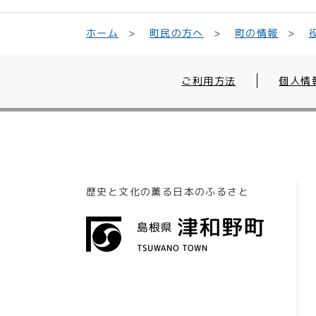
町民の方へ
ホーム
町の情報
ご利用方法
個人情
歴史と文化の薫る日本のふるさと