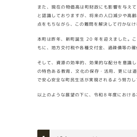
また、現在の物価高は町財政にも影響を与えて
と認識しておりますが、将来の人口減少や高齢
点をもちながら、この難問を解決して行かなけ
本町は昨年、新町誕生 20 年を迎えました
もに、地方交付税や各種交付金、過疎債等の確
そして、資源の効率的、効果的な配分を意識し
の特色ある教育、文化の保存・活用、更には道
で安心安全な町民生活が実現されるよう努力し
以上のような展望の下に、令和８年度における