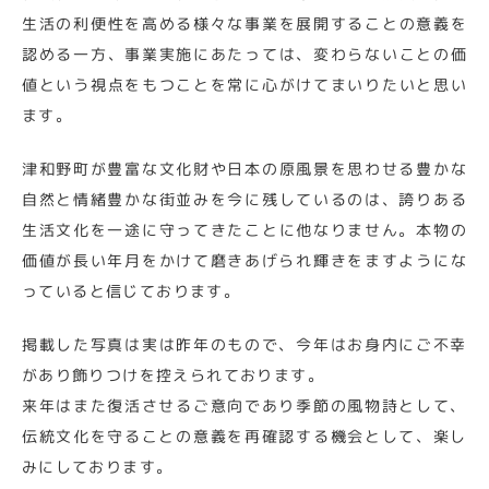
生活の利便性を高める様々な事業を展開することの意義を
認める一方、事業実施にあたっては、変わらないことの価
値という視点をもつことを常に心がけてまいりたいと思い
ます。
津和野町が豊富な文化財や日本の原風景を思わせる豊かな
自然と情緒豊かな街並みを今に残しているのは、誇りある
生活文化を一途に守ってきたことに他なりません。本物の
価値が長い年月をかけて磨きあげられ輝きをますようにな
っていると信じております。
掲載した写真は実は昨年のもので、今年はお身内にご不幸
があり飾りつけを控えられております。
来年はまた復活させるご意向であり季節の風物詩として、
伝統文化を守ることの意義を再確認する機会として、楽し
みにしております。