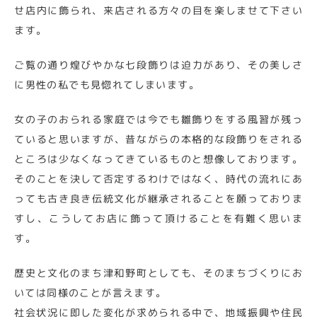
せ店内に飾られ、来店される方々の目を楽しませて下さい
ます。
ご覧の通り煌びやかな七段飾りは迫力があり、その美しさ
に男性の私でも見惚れてしまいます。
女の子のおられる家庭では今でも雛飾りをする風習が残っ
ていると思いますが、昔ながらの本格的な段飾りをされる
ところは少なくなってきているものと想像しております。
そのことを決して否定するわけではなく、時代の流れにあ
っても古き良き伝統文化が継承されることを願っておりま
すし、こうしてお店に飾って頂けることを有難く思いま
す。
歴史と文化のまち津和野町としても、そのまちづくりにお
いては同様のことが言えます。
社会状況に即した変化が求められる中で、地域振興や住民