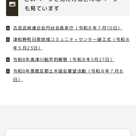
も見ています
古流武術連合会内谷会長来庁（令和８年７月10日）
津和野町日原地域コミュニティセンター竣工式（令和８
年５月23日）
令和8年高津川鮎竿釣解禁（令和８年5月27日）
令和8年度鹿足郡土木協会要望活動（令和８年７月８
日）