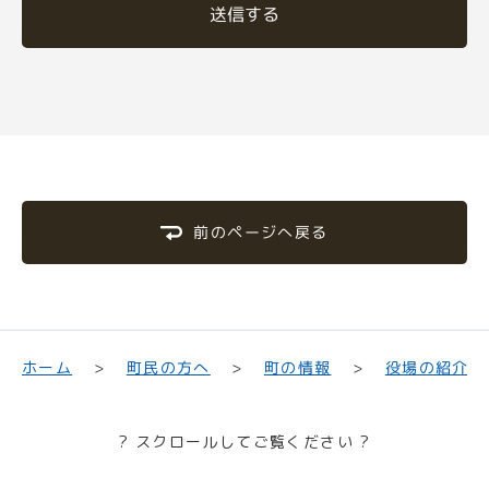
送信する
前のページへ戻る
町民の方へ
役場の紹介
ホーム
町の情報
? スクロールしてご覧ください ?