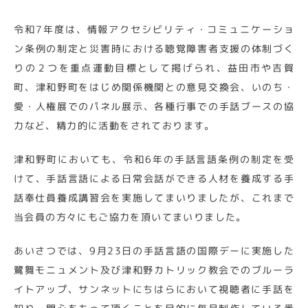
令和7年度は、情報アクセシビリティ・コミュニケーショ
ン条例の制定と災害時における聴覚障害者支援の体制づく
りの２つを重点運動目標として掲げられ、益田市や吉賀
町、津和野町をはじめ関係機関との意見交換会、いのち・
愛・人権展でのパネル展示、各種行事での手話ブースの協
力など、精力的に活動をされております。
津和野町においても、令和6年の手話言語条例の制定を受
けて、手話言語による日常会話ができる人材を養成する手
話奉仕員養成講習会を実施してまいりましたが、これまで
当会員の方々にもご協力を頂いてまいりました。
あいさつでは、9月23日の手話言語の国際デーに実施した
鷺舞モニュメント及び津和野カトリック教会でのブルーラ
イトアップ、サンネットにちはらにおいて視聴者に手話を