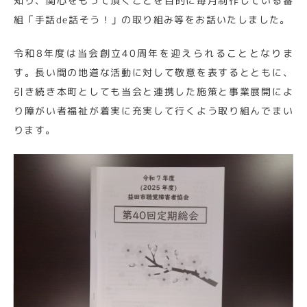
知り、関心をもって頂くことを目的に毎月制作している番
組「手話de話そう！」の取り組み等をお話いたしました。
令和8年度は当会創立40周年を迎えられることとなりま
す。長い間の地道な活動に対して敬意を表するとともに、
引き続き本町としても当会と連携した施策と事業展開によ
り障がい者福祉が着実に充実して行くよう取り組んでまい
ります。