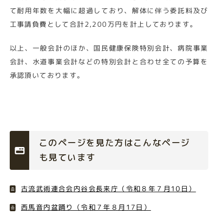
て耐用年数を大幅に超過しており、解体に伴う委託料及び
工事請負費として合計2,200万円を計上しております。
以上、一般会計のほか、国民健康保険特別会計、病院事業
会計、水道事業会計などの特別会計と合わせ全ての予算を
承認頂いております。
このページを見た方はこんなページ
も見ています
古流武術連合会内谷会長来庁（令和８年７月10日）
西馬音内盆踊り（令和７年８月17日）