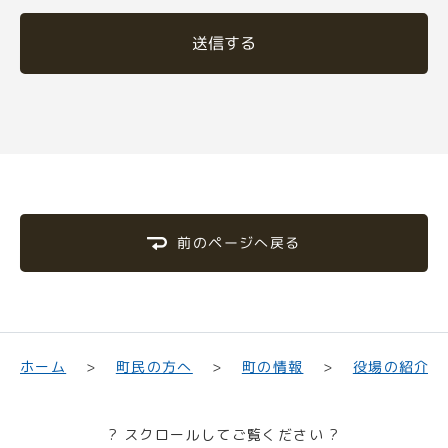
送信する
前のページへ戻る
町民の方へ
役場の紹介
ホーム
町の情報
? スクロールしてご覧ください ?