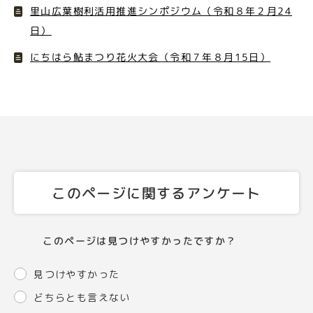
里山広葉樹利活用推進シンポジウム（令和８年２月24
日）
にちはら鮎まつり花火大会（令和７年８月15日）
このページに関するアンケート
このページは見つけやすかったですか？
見つけやすかった
どちらとも言えない