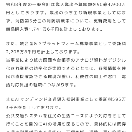
令和8年度の一般会計は歳入歳出予算総額を90億4,900万
円としております。歳出のうち主な新規事業としてはま
ず、消防第5分団の消防積載車について、更新費用として
備品購入費1,741万6千円を計上しております。
また、統合型GISプラットフォーム構築事業として委託料
2,208万8千円を計上しております。
当事業により紙の図面や台帳等のアナログ資料がデジタル
化され業務の効率化が実現できるとともに、各種情報を住
民が直接確認できる環境が整い、利便性の向上や窓口・電
話対応負担の軽減につながります。
またAIオンデマンド交通導入検討事業として委託料595万
3千円を計上しております。
公共交通システムを住民の生活ニーズにより対応をさせて
行くことを目的にAIの活用を図るもので、具体的には既存