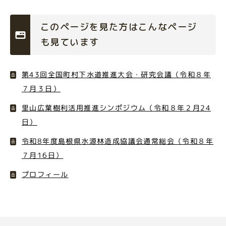
このページを見た方はこんなページ
も見ています
第43回全国町村下水道推進大会・研究会議（令和８年
７月３日）
里山広葉樹利活用推進シンポジウム（令和８年２月24
日）
令和8年度島根県水源林造成協議会通常総会（令和８年
７月16日）
プロフィール