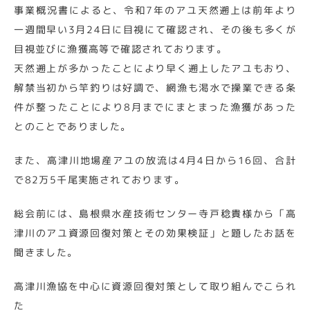
事業概況書によると、令和7年のアユ天然遡上は前年より
一週間早い3月24日に目視にて確認され、その後も多くが
目視並びに漁獲高等で確認されております。
天然遡上が多かったことにより早く遡上したアユもおり、
解禁当初から竿釣りは好調で、網漁も渇水で操業できる条
件が整ったことにより8月までにまとまった漁獲があった
とのことでありました。
また、高津川地場産アユの放流は4月4日から16回、合計
で82万5千尾実施されております。
総会前には、島根県水産技術センター寺戸稔貴様から「高
津川のアユ資源回復対策とその効果検証」と題したお話を
聞きました。
高津川漁協を中心に資源回復対策として取り組んでこられ
た