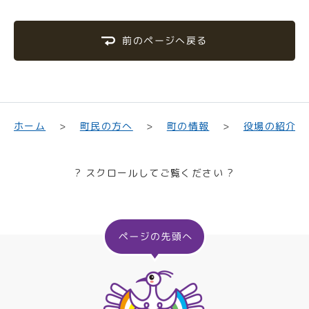
前のページへ戻る
町民の方へ
役場の紹介
ホーム
町の情報
? スクロールしてご覧ください ?