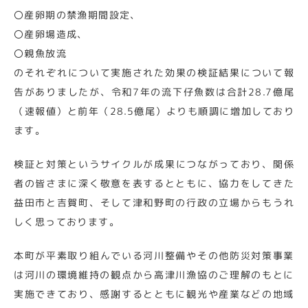
〇産卵期の禁漁期間設定、
〇産卵場造成、
〇親魚放流
のそれぞれについて実施された効果の検証結果について報
告がありましたが、令和7年の流下仔魚数は合計28.7億尾
（速報値）と前年（28.5億尾）よりも順調に増加しており
ます。
検証と対策というサイクルが成果につながっており、関係
者の皆さまに深く敬意を表するとともに、協力をしてきた
益田市と吉賀町、そして津和野町の行政の立場からもうれ
しく思っております。
本町が平素取り組んでいる河川整備やその他防災対策事業
は河川の環境維持の観点から高津川漁協のご理解のもとに
実施できており、感謝するとともに観光や産業などの地域