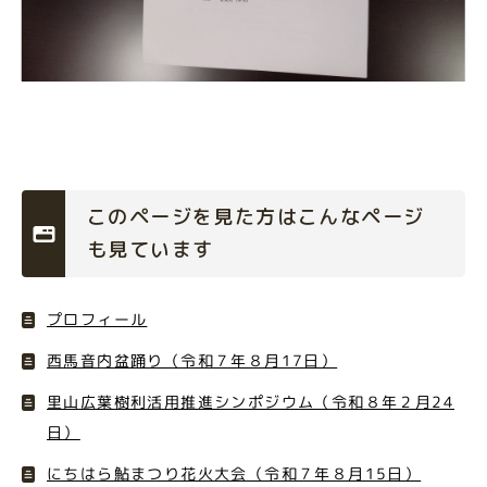
このページを見た方はこんなページ
も見ています
プロフィール
西馬音内盆踊り（令和７年８月17日）
里山広葉樹利活用推進シンポジウム（令和８年２月24
日）
にちはら鮎まつり花火大会（令和７年８月15日）