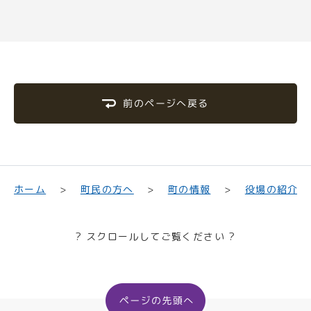
前のページへ戻る
町民の方へ
役場の紹介
ホーム
町の情報
? スクロールしてご覧ください ?