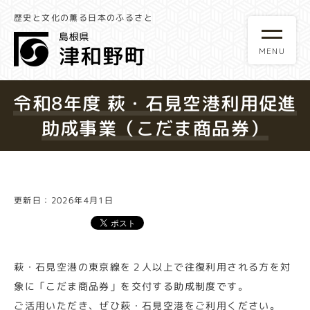
歴史と文化の薫る日本のふるさと
令和8年度 萩・石見空港利用促進
助成事業（こだま商品券）
更新日：2026年4月1日
萩・石見空港の東京線を２人以上で往復利用される方を対
象に「こだま商品券」を交付する助成制度です。
ご活用いただき、ぜひ萩・石見空港をご利用ください。