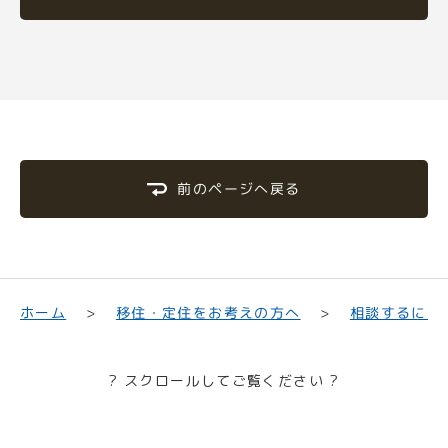
前のページへ戻る
移住・定住をお考えの方へ
相談するには
ホーム
? スクロールしてご覧ください ?