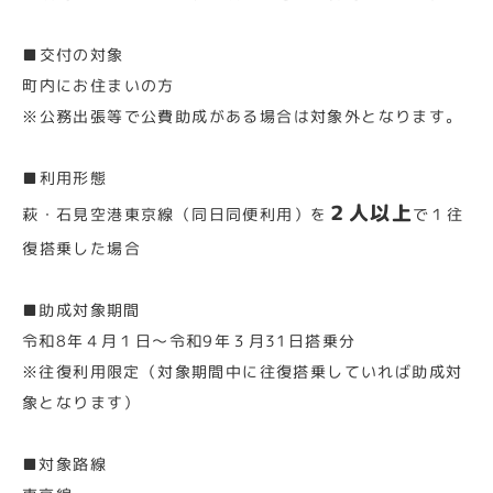
■交付の対象
町内にお住まいの方
※公務出張等で公費助成がある場合は対象外となります。
■利用形態
２人以上
萩・石見空港東京線（同日同便利用）を
で１往
復搭乗した場合
■助成対象期間
令和8年４月１日～令和9年３月31日搭乗分
※往復利用限定（対象期間中に往復搭乗していれば助成対
象となります）
■対象路線