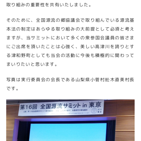
取り組みの重要性を共有いたしました。
そのために、全国源流の郷協議会で取り組んでいる源流基
本法の制定はあらゆる取り組みの大前提として必須と考え
ますが、当サミットにおいて多くの衆参国会議員の皆さま
にご出席を頂いたことは心強く、美しい高津川を誇りとす
る津和野町としても当会の活動に今後も積極的に関わって
まいりたいと思います。
写真は実行委員会の会長である山梨県小菅村舩木直美村長
です。