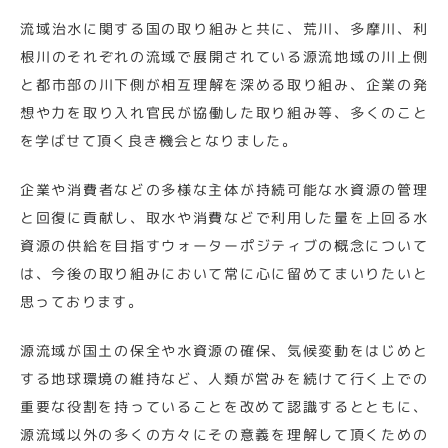
流域治水に関する国の取り組みと共に、荒川、多摩川、利
根川のそれぞれの流域で展開されている源流地域の川上側
と都市部の川下側が相互理解を深める取り組み、企業の発
想や力を取り入れ官民が協働した取り組み等、多くのこと
を学ばせて頂く良き機会となりました。
企業や消費者などの多様な主体が持続可能な水資源の管理
と回復に貢献し、取水や消費などで利用した量を上回る水
資源の供給を目指すウォーターポジティブの概念について
は、今後の取り組みにおいて常に心に留めてまいりたいと
思っております。
源流域が国土の保全や水資源の確保、気候変動をはじめと
する地球環境の維持など、人類が営みを続けて行く上での
重要な役割を持っていることを改めて認識するとともに、
源流域以外の多くの方々にその意義を理解して頂くための