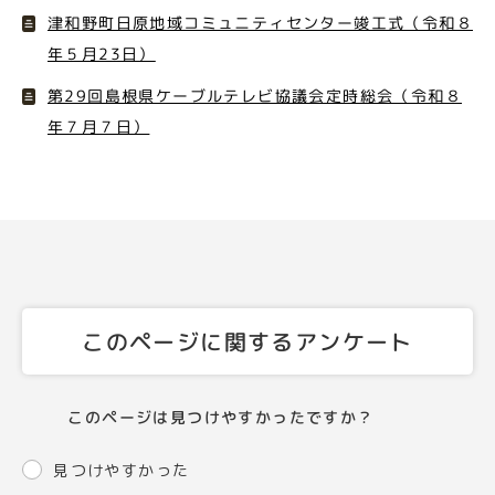
津和野町日原地域コミュニティセンター竣工式（令和８
年５月23日）
第29回島根県ケーブルテレビ協議会定時総会（令和８
年７月７日）
このページに関するアンケート
このページは見つけやすかったですか？
見つけやすかった