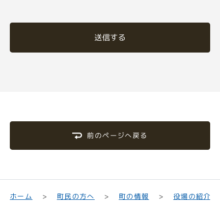
送信する
前のページへ戻る
町民の方へ
役場の紹介
ホーム
町の情報