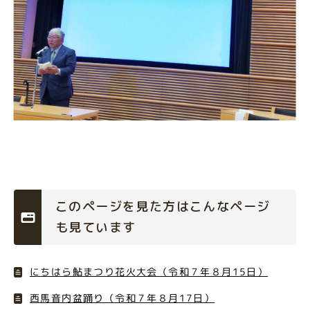
このページを見た方はこんなページ
も見ています
にちはら鮎まつり花火大会（令和７年８月15日）
西馬音内盆踊り（令和７年８月17日）