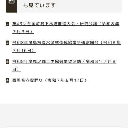
も見ています
第43回全国町村下水道推進大会・研究会議（令和８年
７月３日）
令和8年度島根県水源林造成協議会通常総会（令和８年
７月16日）
令和8年度鹿足郡土木協会要望活動（令和８年７月８
日）
西馬音内盆踊り（令和７年８月17日）