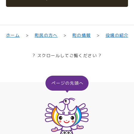
町民の方へ
役場の紹介
ホーム
町の情報
? スクロールしてご覧ください ?