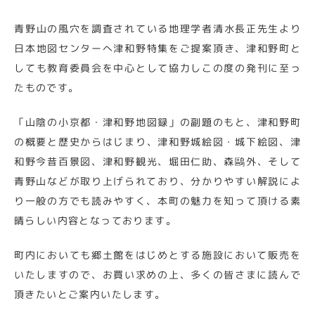
青野山の風穴を調査されている地理学者清水長正先生より
日本地図センターへ津和野特集をご提案頂き、津和野町と
しても教育委員会を中心として協力しこの度の発刊に至っ
たものです。
「山陰の小京都・津和野地図録」の副題のもと、津和野町
の概要と歴史からはじまり、津和野城絵図・城下絵図、津
和野今昔百景図、津和野観光、堀田仁助、森鷗外、そして
青野山などが取り上げられており、分かりやすい解説によ
り一般の方でも読みやすく、本町の魅力を知って頂ける素
晴らしい内容となっております。
町内においても郷土館をはじめとする施設において販売を
いたしますので、お買い求めの上、多くの皆さまに読んで
頂きたいとご案内いたします。