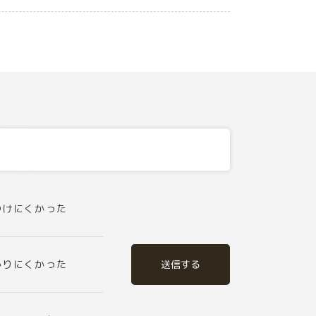
つけにくかった
送信する
かりにくかった