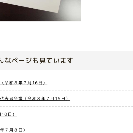
んなページも見ています
（令和８年７月16日）
代表者会議（令和８年７月15日）
10日）
８年７月８日）