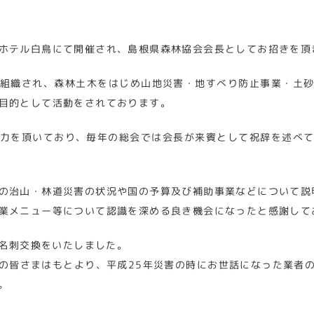
ホテル白鳥にて開催され、島根県森林協会会長としてお招きを頂
組織され、森林土木をはじめ山地災害・地すべり防止事業・土
目的として活動をされております。
力を頂いており、毎年の総会では会長が来賓として祝辞を述べ
の治山・林道災害の状況や国の予算及び補助事業などについて説
業メニュー等について認識を深める良き機会になったと感謝して
名刺交換をいたしました。
の皆さまはもとより、平成25年災害の時にお世話になった業者
。