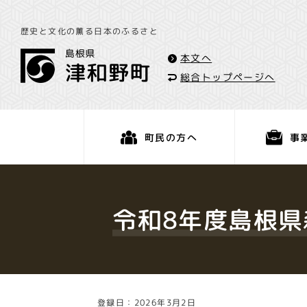
歴史と文化の薫る日本のふるさと
本文へ
総合トップページへ
事
町民の方へ
くらし・手続き
令和8年度島根県
登録日：2026年3月2日