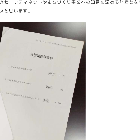
のセーフティネットやまちづくり事業への知見を深める財産とな
いと思います。