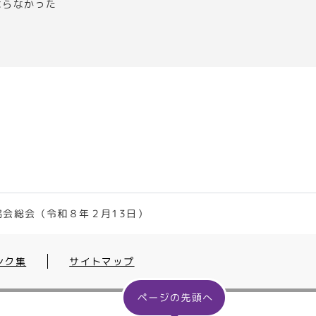
ならなかった
協会総会（令和８年２月13日）
ンク集
サイトマップ