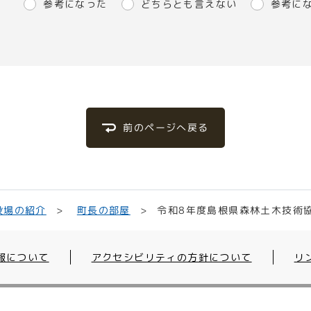
参考になった
どちらとも言えない
参考に
前のページへ戻る
令和8年度島根県森林土木技術
役場の紹介
町長の部屋
報について
アクセシビリティの方針について
リ