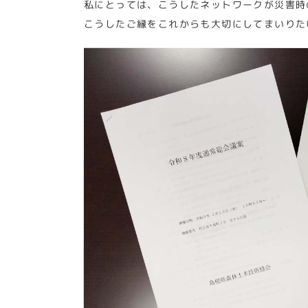
私にとっては、こうしたネットワークが災害時
こうしたご縁をこれからも大切にしてまいりた