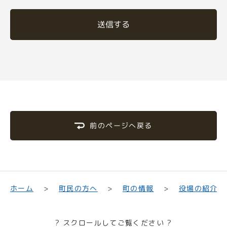
送信する
前のページへ戻る
町民の方へ
役場の紹介
ホーム
町の情報
? スクロールしてご覧ください ?