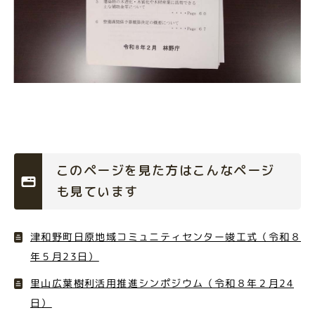
このページを見た方はこんなページ
も見ています
津和野町日原地域コミュニティセンター竣工式（令和８
年５月23日）
里山広葉樹利活用推進シンポジウム（令和８年２月24
日）