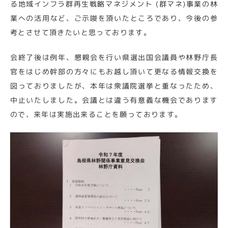
る地域インフラ群再生戦略マネジメント (群マネ)事業の林
業への活用など、ご示唆を頂いたところであり、今後の参
考とさせて頂きたいと思っております。
会終了後は例年、懇親会を行い県選出国会議員や林野庁長
官をはじめ幹部の方々にもお越し頂いて更なる情報交換を
図っておりましたが、本年は衆議院選挙と重なったため、
中止いたしました。会議とは違う有意義な機会であります
ので、来年は実施出来ることを願っております。