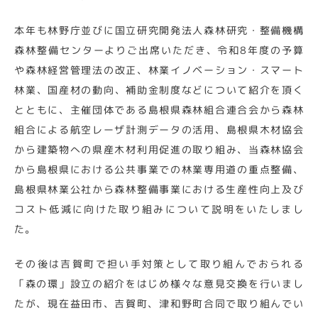
本年も林野庁並びに国立研究開発法人森林研究・整備機構
森林整備センターよりご出席いただき、令和8年度の予算
や森林経営管理法の改正、林業イノベーション・スマート
林業、国産材の動向、補助金制度などについて紹介を頂く
とともに、主催団体である島根県森林組合連合会から森林
組合による航空レーザ計測データの活用、島根県木材協会
から建築物への県産木材利用促進の取り組み、当森林協会
から島根県における公共事業での林業専用道の重点整備、
島根県林業公社から森林整備事業における生産性向上及び
コスト低減に向けた取り組みについて説明をいたしまし
た。
その後は吉賀町で担い手対策として取り組んでおられる
「森の環」設立の紹介をはじめ様々な意見交換を行いまし
たが、現在益田市、吉賀町、津和野町合同で取り組んでい