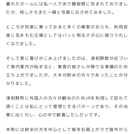
暮れたホームには私一人であり静寂感に包まれておりまし
たが、侘しさもまた一興と写真におさめてみました。
ところが列車に乗ってみると多くの乗客がおられ、利用促
進に気をもむ立場としてはパッと明るさが心に宿りうれし
くなりました。
そして更に喜びがこみ上げましたのは、津和野駅が近づい
て車内案内が始まると、乗客の皆さんが降りる準備のため
立ち上がりましたが、大半が欧米の方々であったことが分
かりました。
津和野町に外国人の方々が観光のためJRを利用して訪れて
頂くことは私にとって理想とするパターンであり、その光
景に出くわし、心の中で歓喜したしだいです。
本町には欧米の方を中心として毎年右肩上がりで海外から