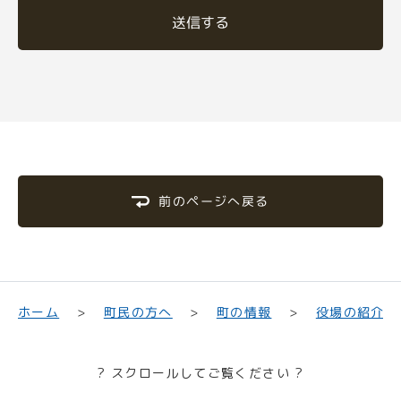
送信する
前のページへ戻る
町民の方へ
役場の紹介
ホーム
町の情報
? スクロールしてご覧ください ?