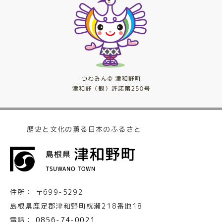
歴史と文化の薫る日本のふるさと
住所：
〒699-5292
島根県鹿足郡津和野町枕瀬218番地18
電話：
0856-74-0021