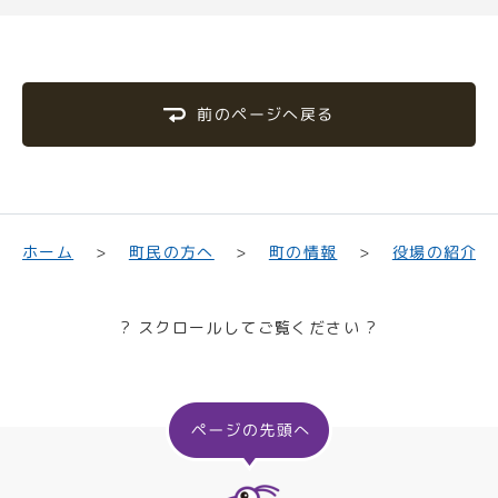
前のページへ戻る
町民の方へ
役場の紹介
ホーム
町の情報
? スクロールしてご覧ください ?