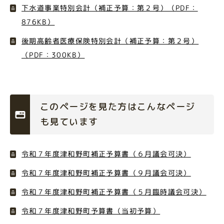
下水道事業特別会計（補正予算：第２号）（PDF：
876KB）
後期高齢者医療保険特別会計（補正予算：第２号）
（PDF：300KB）
このページを見た方はこんなページ
も見ています
令和７年度津和野町補正予算書（６月議会可決）
令和７年度津和野町補正予算書（９月議会可決）
令和７年度津和野町補正予算書（５月臨時議会可決）
令和７年度津和野町予算書（当初予算）