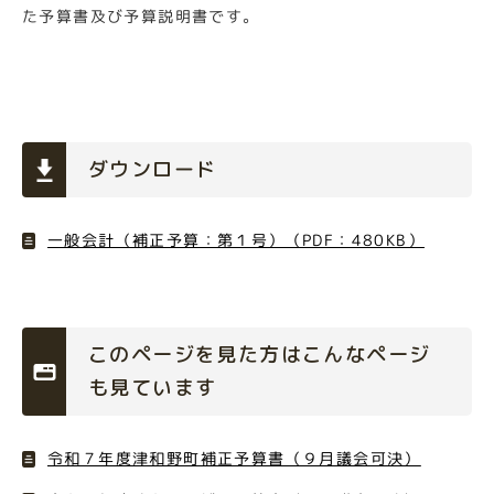
た予算書及び予算説明書です。
ダウンロード
一般会計（補正予算：第１号）（PDF：480KB）
このページを見た方はこんなページ
も見ています
令和７年度津和野町補正予算書（９月議会可決）