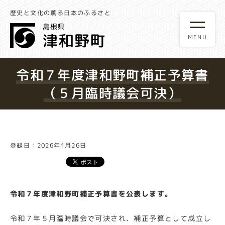
歴史と文化の薫る日本のふるさと
令和７年度津和野町補正予算書
（５月臨時議会可決）
登録日：2026年1月26日
令和７年度津和野町補正予算書を公表します。
令和７年５月臨時議会で可決され、補正予算として成立し