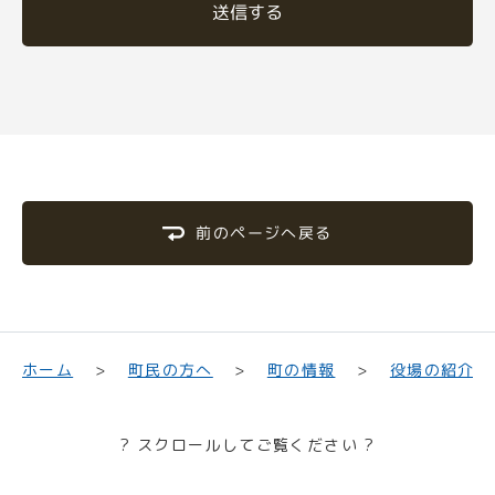
送信する
前のページへ戻る
町民の方へ
役場の紹介
ホーム
町の情報
? スクロールしてご覧ください ?