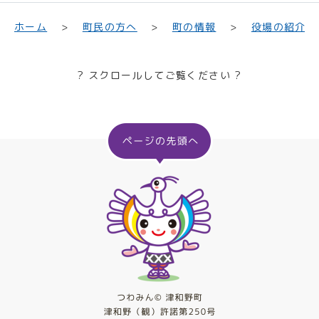
町民の方へ
役場の紹介
ホーム
町の情報
? スクロールしてご覧ください ?