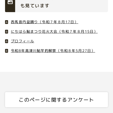
も見ています
西馬音内盆踊り（令和７年８月17日）
にちはら鮎まつり花火大会（令和７年８月15日）
プロフィール
令和8年高津川鮎竿釣解禁（令和８年5月27日）
このページに関するアンケート