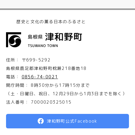
歴史と文化の薫る日本のふるさと
住所：
〒699-5292
島根県鹿足郡津和野町枕瀬218番地18
電話：
0856-74-0021
開庁時間：
8時30分から17時15分まで
（土・日曜日、祝日、12月29日から1月3日までを除く）
法人番号：
7000020325015
津和野町公式Facebook