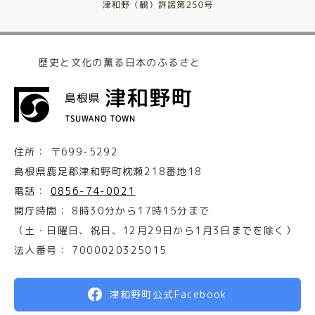
歴史と文化の薫る日本のふるさと
住所：
〒699-5292
島根県鹿足郡津和野町枕瀬218番地18
電話：
0856-74-0021
開庁時間：
8時30分から17時15分まで
（土・日曜日、祝日、12月29日から1月3日までを除く）
法人番号：
7000020325015
津和野町公式Facebook