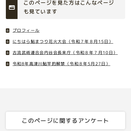
このページを見た方はこんなページ
も見ています
プロフィール
にちはら鮎まつり花火大会（令和７年８月15日）
古流武術連合会内谷会長来庁（令和８年７月10日）
令和8年高津川鮎竿釣解禁（令和８年5月27日）
このページに関するアンケート