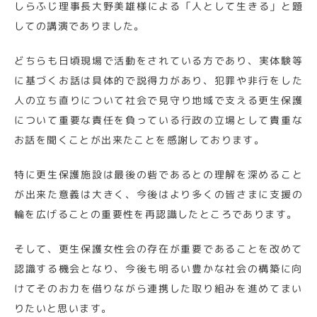
しらふじ理事長大野美雄様による「人として生きる」と題
しての講演でありました。
どちらも日頃現場で活動をされている方であり、実体験等
に基づくお話は具体的で説得力があり、犯罪や非行をした
人の立ち直りについて社会で見守り地域で支える更生保護
について重要な責任を負っている行政の立場として貴重な
お話を聞くことが出来たことを感謝しております。
特に更生保護施設は最後の砦であるとの理解を深めること
が出来た意義は大きく、今後はより多くの皆さまに支援の
輪を広げることの重要性を再認識したところであります。
そして、更生保護女性会の存在が重要であることを改めて
認識する機会となり、今後も明るい豊かな社会の構築に向
けてそのお力を借りながら連携した取り組みを進めてまい
りたいと思います。