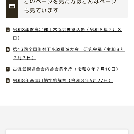
このページを見た方はこんなページ
も見ています
令和8年度鹿足郡土木協会要望活動（令和８年７月８
日）
第43回全国町村下水道推進大会・研究会議（令和８年
７月３日）
古流武術連合会内谷会長来庁（令和８年７月10日）
令和8年高津川鮎竿釣解禁（令和８年5月27日）