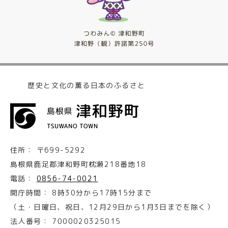
歴史と文化の薫る日本のふるさと
住所：
〒699-5292
島根県鹿足郡津和野町枕瀬218番地18
電話：
0856-74-0021
開庁時間：
8時30分から17時15分まで
（土・日曜日、祝日、12月29日から1月3日までを除く）
法人番号：
7000020325015