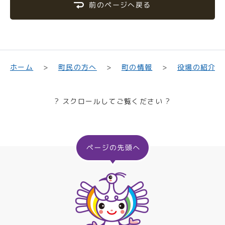
前のページへ戻る
町民の方へ
役場の紹介
ホーム
町の情報
? スクロールしてご覧ください ?