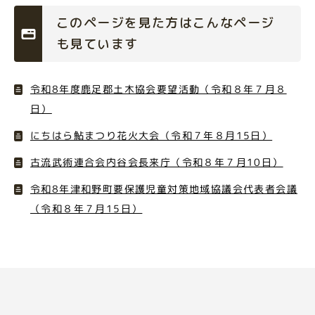
このページを見た方はこんなページ
も見ています
令和8年度鹿足郡土木協会要望活動（令和８年７月８
日）
にちはら鮎まつり花火大会（令和７年８月15日）
古流武術連合会内谷会長来庁（令和８年７月10日）
令和8年津和野町要保護児童対策地域協議会代表者会議
（令和８年７月15日）