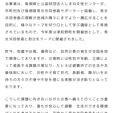
当事業は、島根県と公益財団法人しまね女性センターが、
市町村及び島根県男女共同参画サポーターと協働し、男女
共同参画の理解が地域の隅々にまでより一層広がることを
目的に、様々なテーマを切り口として学ぶ講座として実施
されているもので、今年度は津和野町を開催地として、男
女共同参画と防災をテーマに開催されました。
昨今、地震や台風、豪雨など、自然災害の発生が全国各地
で頻発しておりますが、災害時には性別や年齢、立場によ
って直面する課題が異なり、たとえば避難所での生活や支
援体制において、女性や子育て世代、高齢者、障がいをお
持ちの方々が不便や不安を感じる実態が浮き彫りとなって
おります。
こうした課題に向き合いながら災害へ備えて行くことが重
要になっており、誰もが安心して避難・生活ができる環境