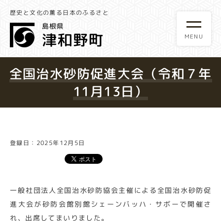
歴史と文化の薫る日本のふるさと
全国治水砂防促進大会（令和７年
11月13日）
登録日：2025年12月5日
一般社団法人全国治水砂防協会主催による全国治水砂防促
進大会が砂防会館別館シェーンバッハ・サボーで開催さ
れ、出席してまいりました。