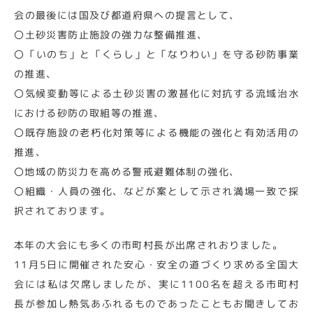
会の最後には国及び都道府県への提言として、
〇土砂災害防止施設の強力な整備推進、
〇「いのち」と「くらし」と「なりわい」を守る砂防事業
の推進、
〇気候変動等による土砂災害の激甚化に対抗する流域治水
における砂防の取組等の推進、
〇既存施設の老朽化対策等による機能の強化と有効活用の
推進、
〇地域の防災力を高める警戒避難体制の強化、
〇組織・人員の強化、などが案として示され満場一致で採
択されております。
本年の大会にも多くの市町村長が出席されおりました。
11月5日に開催された安心・安全の道づくり求める全国大
会には私は欠席しましたが、実に1100名を超える市町村
長が参加し熱気あふれるものであったこともお聞きしてお