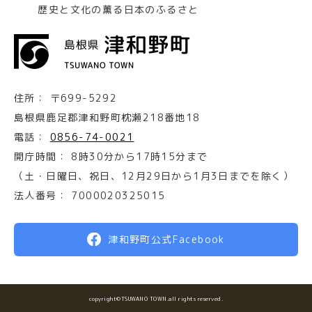
歴史と文化の薫る日本のふるさと
住所：
〒699-5292
島根県鹿足郡津和野町枕瀬218番地18
電話：
0856-74-0021
開庁時間：
8時30分から17時15分まで
（土・日曜日、祝日、12月29日から1月3日までを除く）
法人番号：
7000020325015
津和野町公式Facebook
copyright©TSUWANO TOWN.all rights reserved.