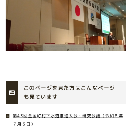
このページを見た方はこんなページ
も見ています
第43回全国町村下水道推進大会・研究会議（令和８年
７月３日）