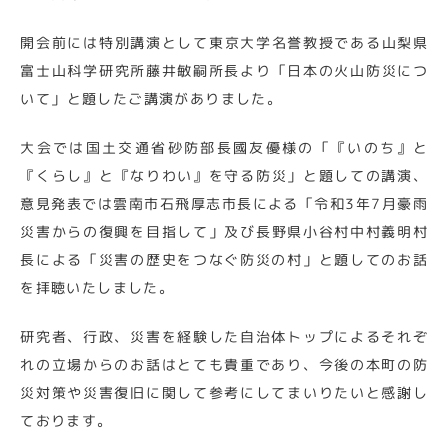
開会前には特別講演として東京大学名誉教授である山梨県
富士山科学研究所藤井敏嗣所長より「日本の火山防災につ
いて」と題したご講演がありました。
大会では国土交通省砂防部長國友優様の「『いのち』と
『くらし』と『なりわい』を守る防災」と題しての講演、
意見発表では雲南市石飛厚志市長による「令和3年7月豪雨
災害からの復興を目指して」及び長野県小谷村中村義明村
長による「災害の歴史をつなぐ防災の村」と題してのお話
を拝聴いたしました。
研究者、行政、災害を経験した自治体トップによるそれぞ
れの立場からのお話はとても貴重であり、今後の本町の防
災対策や災害復旧に関して参考にしてまいりたいと感謝し
ております。