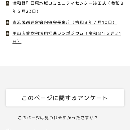
津和野町日原地域コミュニティセンター竣工式（令和８
年５月23日）
古流武術連合会内谷会長来庁（令和８年７月10日）
里山広葉樹利活用推進シンポジウム（令和８年２月24
日）
このページに関するアンケート
このページは見つけやすかったですか？