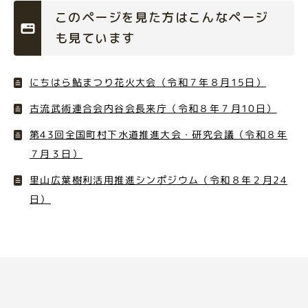
このページを見た方はこんなページ
も見ています
にちはら鮎まつり花火大会（令和７年８月15日）
古流武術連合会内谷会長来庁（令和８年７月10日）
第43回全国町村下水道推進大会・研究会議（令和８年
７月３日）
里山広葉樹利活用推進シンポジウム（令和８年２月24
日）