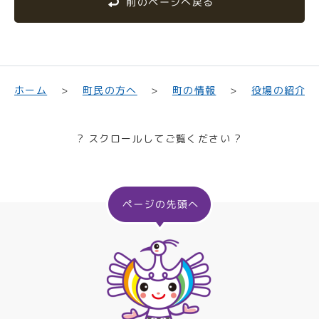
前のページへ戻る
町民の方へ
役場の紹介
ホーム
町の情報
? スクロールしてご覧ください ?