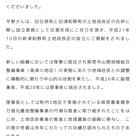
くださいました。
平野さんは、旧日原町と旧津和野町の土地改良区の合併に
際し設立委員として合意形成にご尽力を頂き、平成21年
10月の新津和野町土地改良区の設立にご貢献をされまし
た。
新しい組織においては理事に就任され県営中山間地域総合
整備事業（高津川地区）の実施にあたり地域住民との調整
に積極的に関わり中心的な役割を果たし、平成26年に副理
事長、平成28年には理事長に就任されました。
理事長としては町内3地区で実施されている県営農業競争
力強化農地整備事業の円滑な推進に取り組まれたことをは
じめ、土地改良事業の推進と地域農業の振興に寄与し、こ
の度の受賞は多年にわたっての功績が認められたものであ