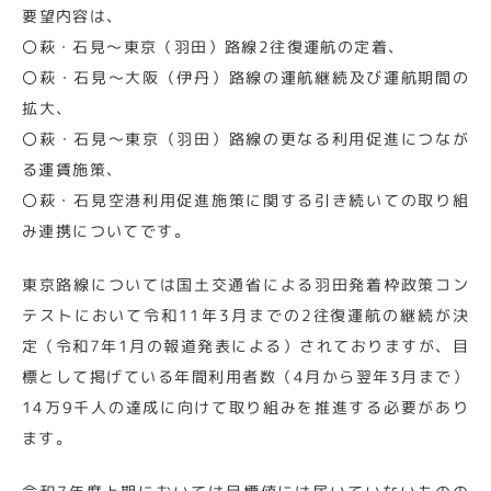
要望内容は、
〇萩・石見～東京（羽田）路線2往復運航の定着、
〇萩・石見～大阪（伊丹）路線の運航継続及び運航期間の
拡大、
〇萩・石見～東京（羽田）路線の更なる利用促進につなが
る運賃施策、
〇萩・石見空港利用促進施策に関する引き続いての取り組
み連携についてです。
東京路線については国土交通省による羽田発着枠政策コン
テストにおいて令和11年3月までの2往復運航の継続が決
定（令和7年1月の報道発表による）されておりますが、目
標として掲げている年間利用者数（4月から翌年3月まで）
14万9千人の達成に向けて取り組みを推進する必要があり
ます。