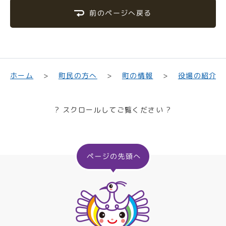
前のページへ戻る
町民の方へ
役場の紹介
ホーム
町の情報
? スクロールしてご覧ください ?