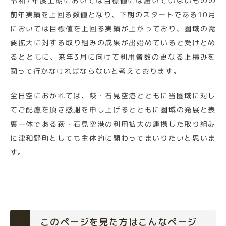
令和7年度上期においては目標値には届いていないものの
前年実績を上回る数値となり、下期のスタートである10月
においては目標値を上回る実績が上がっており、圏域の需
要拡大に対する取り組みの成果が出始めていると受けとめ
るとともに、来年3月に向けて利用者数の更なる上積みを
図って行かなければならないと考えております。
全日空におかれては、萩・石見空港とともに当圏域に対し
てご配慮を頂き感謝を申し上げるとともに圏域の発展と表
裏一体である萩・石見空港の利用拡大の連携した取り組み
に津和野町としても主体的に関わってまいりたいと思いま
す。
このページを見た方はこんなページ