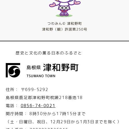
歴史と文化の薫る日本のふるさと
住所：
〒699-5292
島根県鹿足郡津和野町枕瀬218番地18
電話：
0856-74-0021
開庁時間：
8時30分から17時15分まで
（土・日曜日、祝日、12月29日から1月3日までを除く）