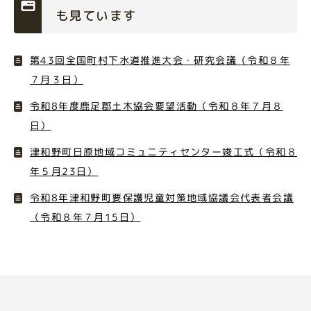
も見ています
第43回全国町村下水道推進大会・研究会議（令和８年
７月３日）
令和8年度鹿足郡土木協会要望活動（令和８年７月８
日）
津和野町日原地域コミュニティセンター竣工式（令和８
年５月23日）
令和8年津和野町要保護児童対策地域協議会代表者会議
（令和８年７月15日）