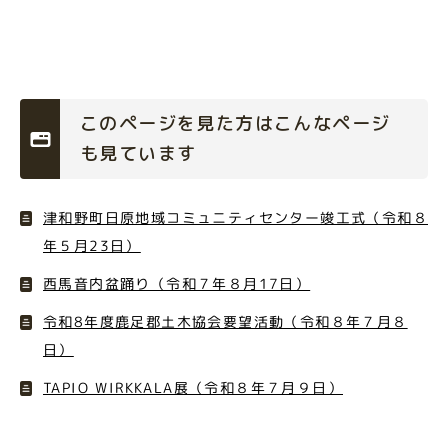
このページを見た方はこんなページ
も見ています
津和野町日原地域コミュニティセンター竣工式（令和８
年５月23日）
西馬音内盆踊り（令和７年８月17日）
令和8年度鹿足郡土木協会要望活動（令和８年７月８
日）
TAPIO WIRKKALA展（令和８年７月９日）