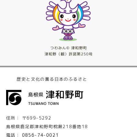
歴史と文化の薫る日本のふるさと
住所：
〒699-5292
島根県鹿足郡津和野町枕瀬218番地18
電話：
0856-74-0021