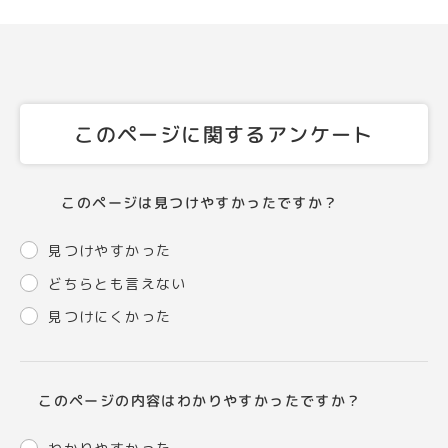
このページに関するアンケート
このページは見つけやすかったですか？
見つけやすかった
どちらとも言えない
見つけにくかった
このページの内容はわかりやすかったですか？