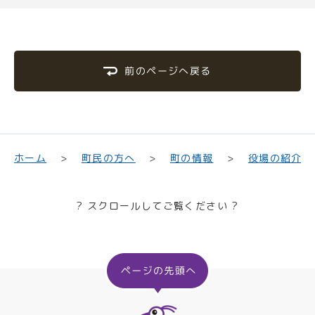
前のページへ戻る
町民の方へ
役場の紹介
ホーム
町の情報
? スクロールしてご覧ください ?