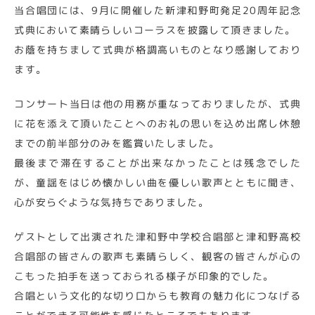
当合唱団には、9月に開催した新津和野町発足20周年記念
式典において素晴らしいコーラスを披露して頂きました。
お蔭を持ちまして式典が格調高いものとなり感謝しており
ます。
コンサート当日は他の用務が重なっておりましたが、式典
に花を添えて頂いたことへのお礼の思いを込め出席し休憩
までの前半部分のみを鑑賞いたしました。
最後まで滞在することが出来なかったことは残念でした
が、童謡をはじめ懐かしい曲を優しい歌声とともに聞き、
心が安らぐような気持ちでありました。
ゲストとして出演された津和野中学校合唱部と津和野高校
合唱部の皆さんの歌声も素晴らしく、観客の皆さんが心の
こもった拍手を送っておられる様子が印象的でした。
合唱という文化的な切り口からも教育の魅力化につなげる