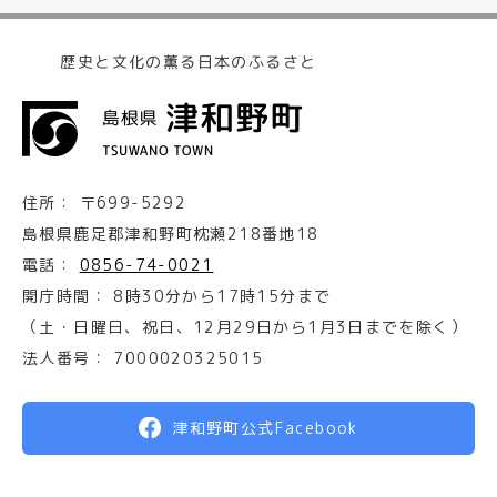
歴史と文化の薫る日本のふるさと
住所：
〒699-5292
島根県鹿足郡津和野町枕瀬218番地18
電話：
0856-74-0021
開庁時間：
8時30分から17時15分まで
（土・日曜日、祝日、12月29日から1月3日までを除く）
法人番号：
7000020325015
津和野町公式Facebook