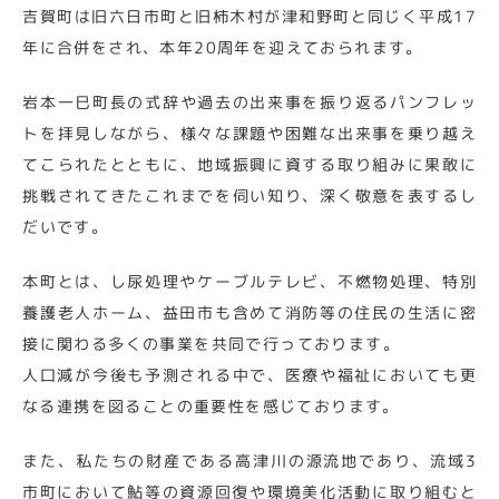
吉賀町は旧六日市町と旧柿木村が津和野町と同じく平成17
年に合併をされ、本年20周年を迎えておられます。
岩本一巳町長の式辞や過去の出来事を振り返るパンフレッ
トを拝見しながら、様々な課題や困難な出来事を乗り越え
てこられたとともに、地域振興に資する取り組みに果敢に
挑戦されてきたこれまでを伺い知り、深く敬意を表するし
だいです。
本町とは、し尿処理やケーブルテレビ、不燃物処理、特別
養護老人ホーム、益田市も含めて消防等の住民の生活に密
接に関わる多くの事業を共同で行っております。
人口減が今後も予測される中で、医療や福祉においても更
なる連携を図ることの重要性を感じております。
また、私たちの財産である高津川の源流地であり、流域3
市町において鮎等の資源回復や環境美化活動に取り組むと