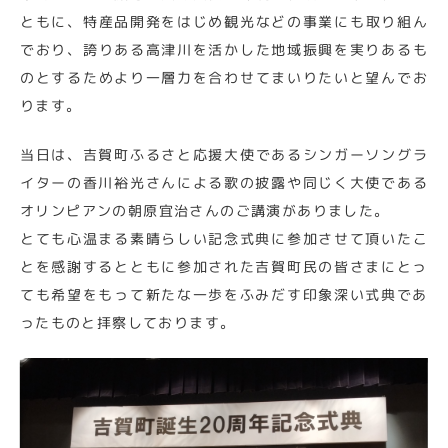
ともに、特産品開発をはじめ観光などの事業にも取り組ん
でおり、誇りある高津川を活かした地域振興を実りあるも
のとするためより一層力を合わせてまいりたいと望んでお
ります。
当日は、吉賀町ふるさと応援大使であるシンガーソングラ
イターの香川裕光さんによる歌の披露や同じく大使である
オリンピアンの朝原宜治さんのご講演がありました。
とても心温まる素晴らしい記念式典に参加させて頂いたこ
とを感謝するとともに参加された吉賀町民の皆さまにとっ
ても希望をもって新たな一歩をふみだす印象深い式典であ
ったものと拝察しております。