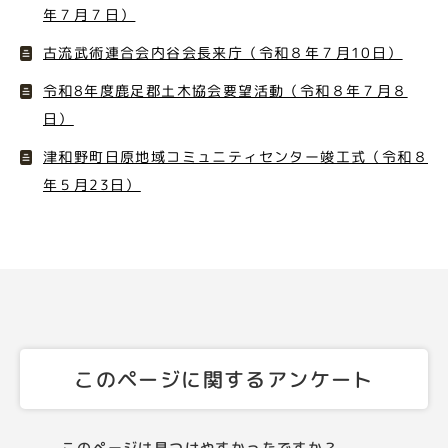
年７月７日）
古流武術連合会内谷会長来庁（令和８年７月10日）
令和8年度鹿足郡土木協会要望活動（令和８年７月８
日）
津和野町日原地域コミュニティセンター竣工式（令和８
年５月23日）
このページに関するアンケート
このページは見つけやすかったですか？