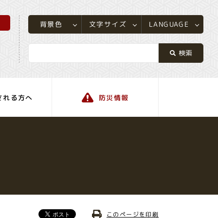
所
LANGUAGE
文字サイズ
背景色
される方へ
防災情報
町の情報
このページを印刷