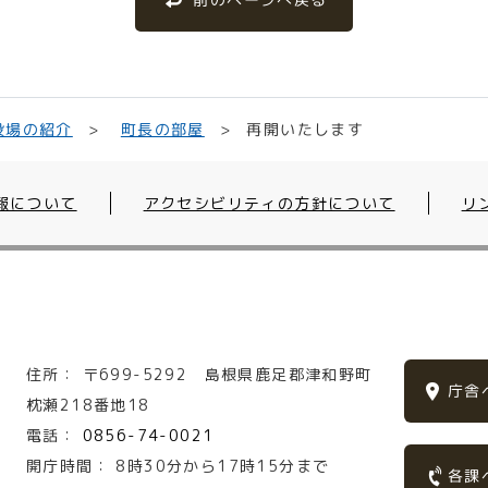
再開いたします
役場の紹介
町長の部屋
報について
アクセシビリティの方針について
リ
住所：
〒699-5292
島根県鹿足郡津和野町
庁舎
枕瀬218番地18
電話：
0856-74-0021
開庁時間：
8時30分から17時15分まで
各課