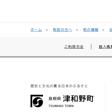
町民の方へ
ホーム
町の情報
ご利用方法
個人情
歴史と文化の薫る日本のふるさと