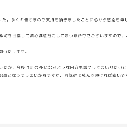
した。多くの皆さまのご支持を頂きましたことに心から感謝を申
る町を目指して誠心誠意努力してまいる所存でございますので、
開いたします。
したが、今後は町のPRになるような内容も増やしてまいりたい
な記事となってしまいがちですが、お気軽に読んで頂ければ幸いで