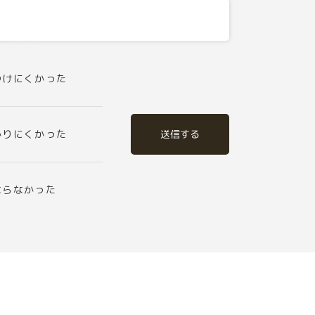
つけにくかった
送信する
かりにくかった
ならなかった