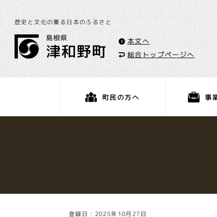
歴史と文化の薫る日本のふるさと
本文へ
総合トップページへ
事
町民の方へ
くらし・手続き
登録日：2025年10月27日