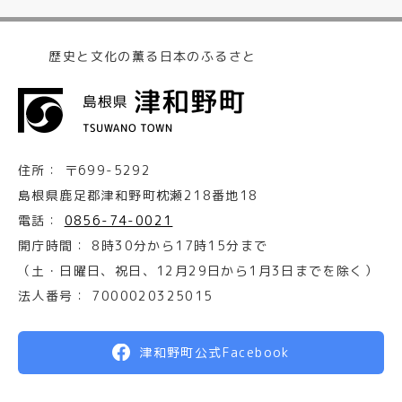
歴史と文化の薫る日本のふるさと
住所：
〒699-5292
島根県鹿足郡津和野町枕瀬218番地18
電話：
0856-74-0021
開庁時間：
8時30分から17時15分まで
（土・日曜日、祝日、12月29日から1月3日までを除く）
法人番号：
7000020325015
津和野町公式Facebook