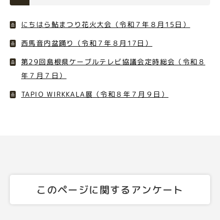
にちはら鮎まつり花火大会（令和７年８月15日）
西馬音内盆踊り（令和７年８月17日）
第29回島根県ケーブルテレビ協議会定時総会（令和８
年７月７日）
TAPIO WIRKKALA展（令和８年７月９日）
このページに関するアンケート