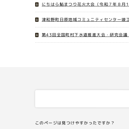
にちはら鮎まつり花火大会（令和７年８月1
津和野町日原地域コミュニティセンター竣工
第43回全国町村下水道推進大会・研究会議
このページは見つけやすかったですか？