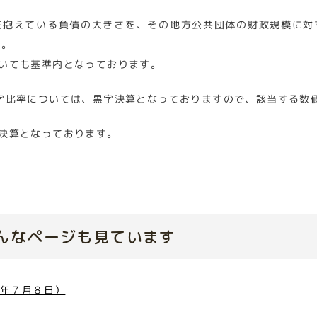
在抱えている負債の大きさを、その地方公共団体の財政規模に対
た。
おいても基準内となっております。
字比率については、黒字決算となっておりますので、該当する数
決算となっております。
んなページも見ています
８年７月８日）