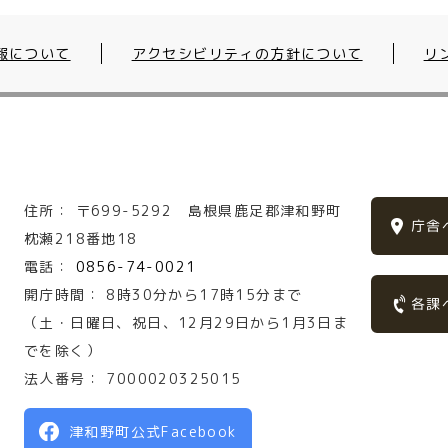
報について
アクセシビリティの方針について
リ
住所：
〒699-5292
島根県鹿足郡津和野町
庁舎
枕瀬218番地18
電話：
0856-74-0021
開庁時間：
8時30分から17時15分まで
各課
（土・日曜日、祝日、12月29日から1月3日ま
でを除く）
法人番号：
7000020325015
津和野町公式Facebook