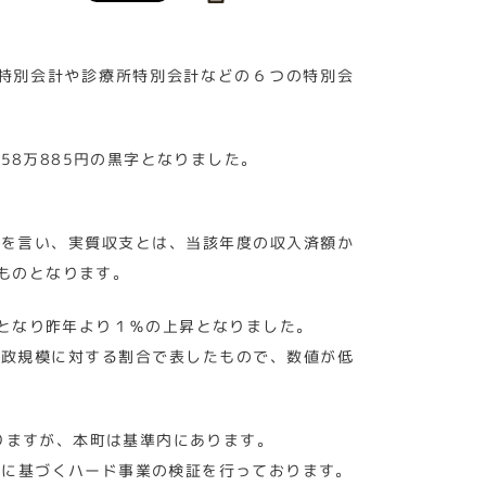
険特別会計や診療所特別会計などの６つの特別会
,558万885円の黒字となりました。
とを言い、実質収支とは、当該年度の収入済額か
ものとなります。
％となり昨年より１％の上昇となりました。
財政規模に対する割合で表したもので、数値が低
ありますが、本町は基準内にあります。
画に基づくハード事業の検証を行っております。