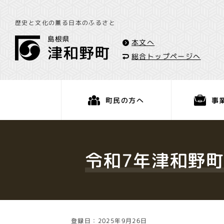
歴史と文化の薫る日本のふるさと
本文へ
総合トップページへ
事
町民の方へ
くらし・手続き
令和7年津和野町
登録日：2025年9月26日