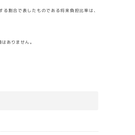
する割合で表したものである将来負担比率は、
値はありません。