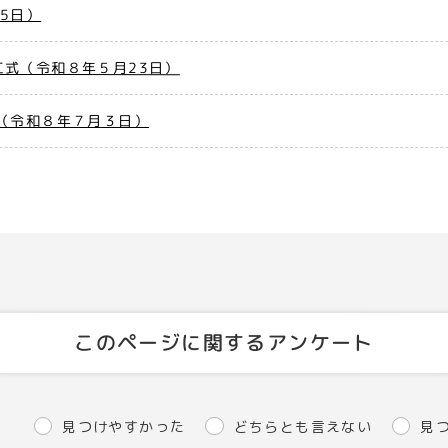
5日）
式（令和８年５月23日）
（令和８年７月３日）
このページに関するアンケート
見つけやすかった
どちらとも言えない
見