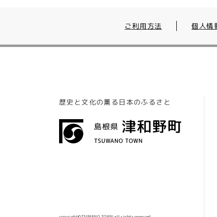
ご利用方法
個人情
歴史と文化の薫る日本のふるさと
copyright©TSUWANO TOWN.all rights reserved.