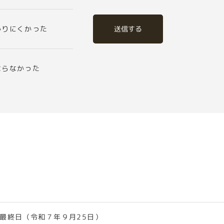
送信する
かりにくかった
ならなかった
最終日（令和７年９月25日）