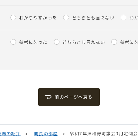
わかりやすかった
どちらとも言えない
わ
参考になった
どちらとも言えない
参考に
前のページへ戻る
令和7年津和野町議会9月定例会
役場の紹介
町長の部屋