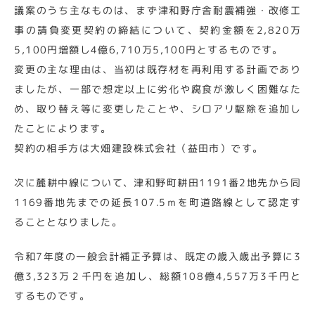
議案のうち主なものは、まず津和野庁舎耐震補強・改修工
事の請負変更契約の締結について、契約金額を2,820万
5,100円増額し4億6,710万5,100円とするものです。
変更の主な理由は、当初は既存材を再利用する計画であり
ましたが、一部で想定以上に劣化や腐食が激しく困難なた
め、取り替え等に変更したことや、シロアリ駆除を追加し
たことによります。
契約の相手方は大畑建設株式会社（益田市）です。
次に麓耕中線について、津和野町耕田1191番2地先から同
1169番地先までの延長107.5ｍを町道路線として認定す
ることとなりました。
令和7年度の一般会計補正予算は、既定の歳入歳出予算に3
億3,323万２千円を追加し、総額108億4,557万3千円と
するものです。