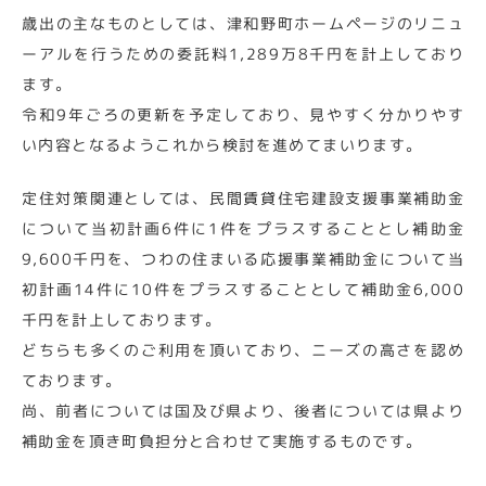
歳出の主なものとしては、津和野町ホームページのリニュ
ーアルを行うための委託料1,289万8千円を計上しており
ます。
令和9年ごろの更新を予定しており、見やすく分かりやす
い内容となるようこれから検討を進めてまいります。
定住対策関連としては、民間賃貸住宅建設支援事業補助金
について当初計画6件に1件をプラスすることとし補助金
9,600千円を、つわの住まいる応援事業補助金について当
初計画14件に10件をプラスすることとして補助金6,000
千円を計上しております。
どちらも多くのご利用を頂いており、ニーズの高さを認め
ております。
尚、前者については国及び県より、後者については県より
補助金を頂き町負担分と合わせて実施するものです。