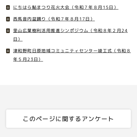
にちはら鮎まつり花火大会（令和７年８月15日）
西馬音内盆踊り（令和７年８月17日）
里山広葉樹利活用推進シンポジウム（令和８年２月24
日）
津和野町日原地域コミュニティセンター竣工式（令和８
年５月23日）
このページに関するアンケート