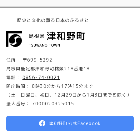
歴史と文化の薫る日本のふるさと
住所：
〒699-5292
島根県鹿足郡津和野町枕瀬218番地18
電話：
0856-74-0021
開庁時間：
8時30分から17時15分まで
（土・日曜日、祝日、12月29日から1月3日までを除く）
法人番号：
7000020325015
津和野町公式Facebook