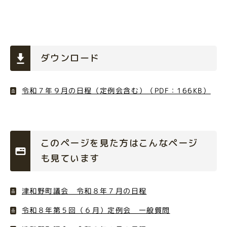
ダウンロード
令和７年９月の日程（定例会含む）（PDF：166KB）
このページを見た方はこんなページ
も見ています
津和野町議会 令和８年７月の日程
令和８年第５回（６月）定例会 一般質問