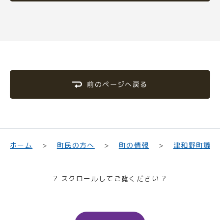
前のページへ戻る
津和野町議会
町民の方へ
ホーム
町の情報
? スクロールしてご覧ください ?