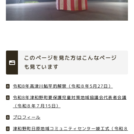
このページを見た方はこんなページ
も見ています
令和8年高津川鮎竿釣解禁（令和８年5月27日）
令和8年津和野町要保護児童対策地域協議会代表者会議
（令和８年７月15日）
プロフィール
津和野町日原地域コミュニティセンター竣工式（令和８