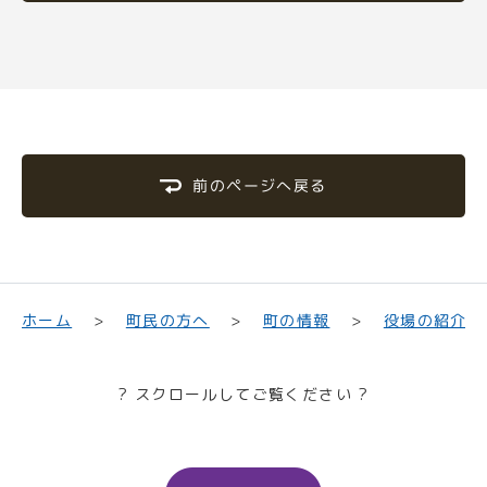
前のページへ戻る
町民の方へ
役場の紹介
ホーム
町の情報
? スクロールしてご覧ください ?