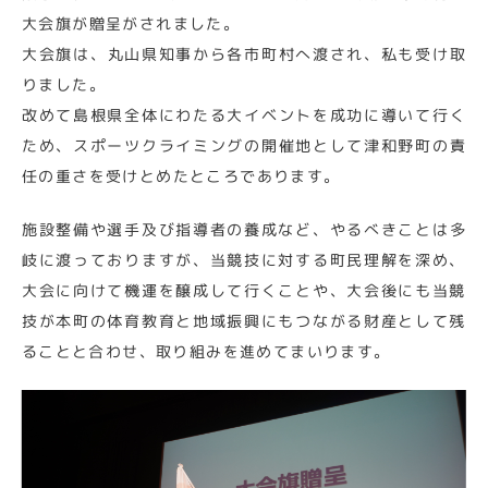
大会旗が贈呈がされました。
大会旗は、丸山県知事から各市町村へ渡され、私も受け取
りました。
改めて島根県全体にわたる大イベントを成功に導いて行く
ため、スポーツクライミングの開催地として津和野町の責
任の重さを受けとめたところであります。
施設整備や選手及び指導者の養成など、やるべきことは多
岐に渡っておりますが、当競技に対する町民理解を深め、
大会に向けて機運を醸成して行くことや、大会後にも当競
技が本町の体育教育と地域振興にもつながる財産として残
ることと合わせ、取り組みを進めてまいります。