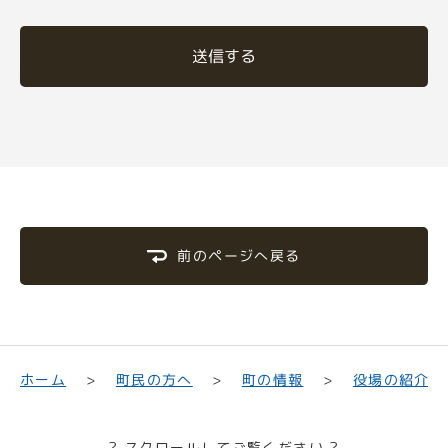
送信する
前のページへ戻る
町民の方へ
役場の紹介
ホーム
町の情報
? スクロールしてご覧ください ?