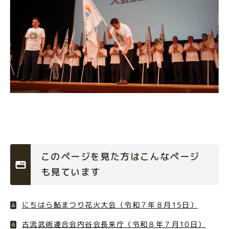
このページを見た方はこんなページ
も見ています
にちはら鮎まつり花火大会（令和７年８月15日）
古流武術連合会内谷会長来庁（令和８年７月10日）