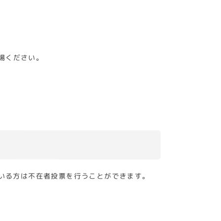
場ください。
いる方は不在者投票を行うことができます。