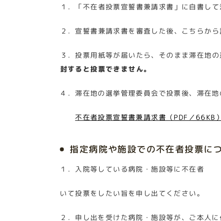
１．「不在者投票宣誓書兼請求書」に自書して
２．宣誓書兼請求書を審査した後、こちらから
３．投票用紙等が届いたら、そのまま滞在地の
封すると投票できません。
４．滞在地の選挙管理委員会で投票後、滞在地
不在者投票宣誓書兼請求書（PDF／66KB
指定病院や施設での不在者投票に
１．入院等している病院・施設等に不在者
いて投票をしたい旨を申し出てください。
２．申し出を受けた病院・施設等が、ご本人に