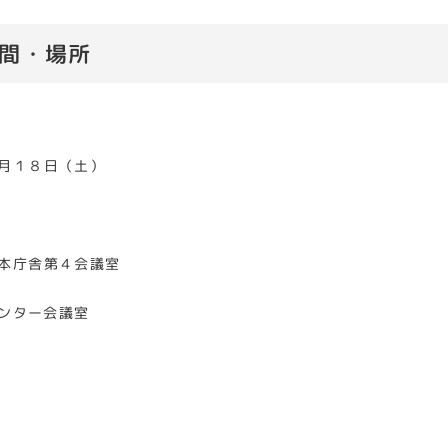
間・場所
月１８日（土）
本庁舎第４会議室
ター会議室