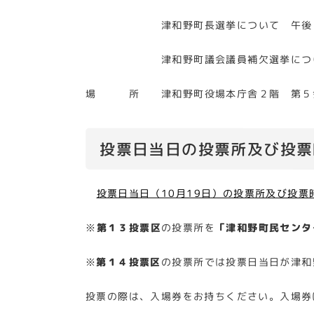
津和野町長選挙について 午後１
津和野町議会議員補欠選挙について
場 所 津和野町役場本庁舎２階 第５
投票日当日の投票所及び投票
投票日当日（10月19日）の投票所及び投票時
※
第１３投票区
の投票所を
「津和野町民センタ
※
第１４投票区
の投票所では投票日当日が津和
投票の際は、入場券をお持ちください。入場券