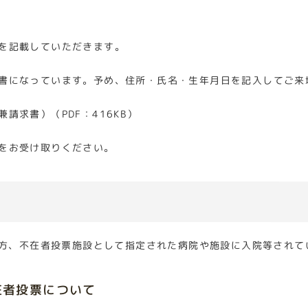
を記載していただきます。
になっています。予め、住所・氏名・生年月日を記入してご来
求書）（PDF：416KB）
をお受け取りください。
方、不在者投票施設として指定された病院や施設に入院等されて
在者投票について