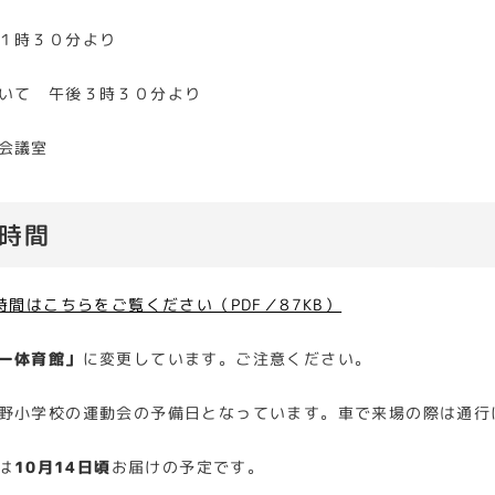
時３０分より
 午後３時３０分より
会議室
時間
間はこちらをご覧ください（PDF／87KB）
ー体育館」
に変更しています。ご注意ください。
野小学校の運動会の予備日となっています。車で来場の際は通行
は
10月14日頃
お届けの予定です。