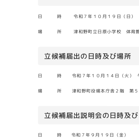
日 時 令和７年１０月１９日（日） 
場 所 津和野町立日原小学校 体育
立候補届出の日時及び場所
日 時 令和７年１０月１４日（火） 午
場 所 津和野町役場本庁舎２階 第５
立候補届出説明会の日時及び
日 時 令和７年９月１９日（金）