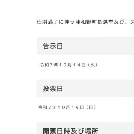
任期満了に伴う津和野町長選挙及び、
告示日
令和７年１０月１４日（火）
投票日
令和７年１０月１９日（日）
開票日時及び場所