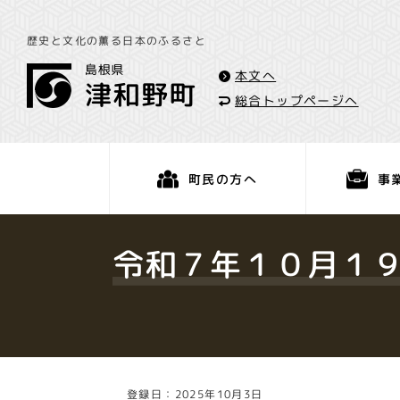
歴史と文化の薫る日本のふるさと
本文へ
総合トップページへ
事
町民の方へ
くらし・手続き
令和７年１０月１
登録日：2025年10月3日