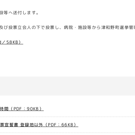
設等へ送付します。
及び投票立会人の下で投票し、病院・施設等から津和野町選挙管
／58KB）
間（PDF：90KB）
票宣誓書 登録地以外（PDF：66KB）