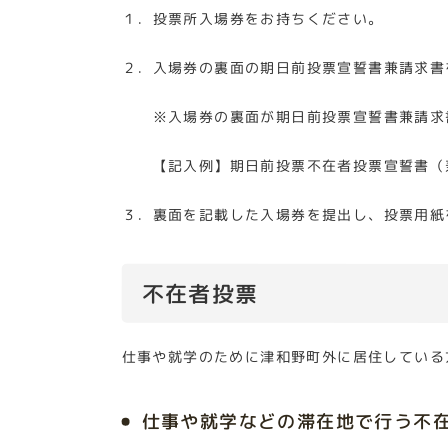
１．投票所入場券をお持ちください。
２．入場券の裏面の期日前投票宣誓書兼請求書
※入場券の裏面が期日前投票宣誓書兼請求書
【記入例】期日前投票不在者投票宣誓書（兼請
３．裏面を記載した入場券を提出し、投票用紙
不在者投票
仕事や就学のために津和野町外に居住している
仕事や就学などの滞在地で行う不