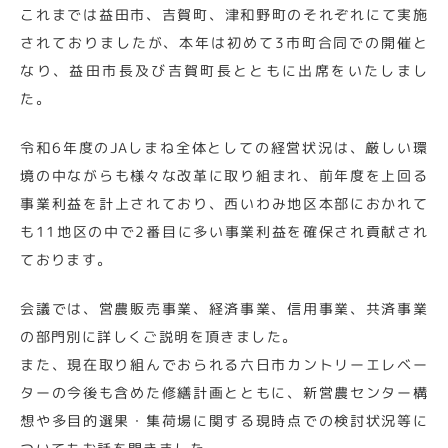
これまでは益田市、吉賀町、津和野町のそれぞれにて実施
されておりましたが、本年は初めて3市町合同での開催と
なり、益田市長及び吉賀町長とともに出席をいたしまし
た。
令和6年度のJAしまね全体としての経営状況は、厳しい環
境の中ながらも様々な改革に取り組まれ、前年度を上回る
事業利益を計上されており、西いわみ地区本部におかれて
も11地区の中で2番目に多い事業利益を確保され貢献され
ております。
会議では、営農販売事業、経済事業、信用事業、共済事業
の部門別に詳しくご説明を頂きました。
また、現在取り組んでおられる六日市カントリーエレベー
ターの今後も含めた修繕計画とともに、新営農センター構
想や多目的選果・集荷場に関する現時点での検討状況等に