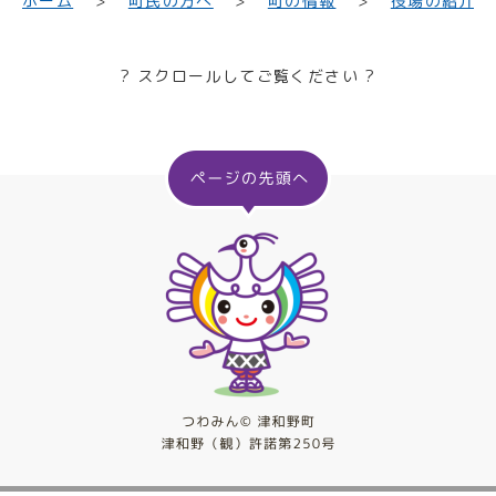
町民の方へ
役場の紹介
ホーム
町の情報
? スクロールしてご覧ください ?