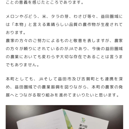
ことの意義を感じたところであります。
メロンやぶどう、米、タラの芽、わさび等々、益田圏域に
は「本物」と言える素晴らしい品質の農作物が生産されて
おります。
農家の方々のご努力によるものと敬意を表しますが、農家
の方々が頼りにされているのがJAであり、今後の益田圏域
の農業においても変わらず大切な存在であることは言うま
でもありません。
本町としても、JAそして益田市及び吉賀町とも連携を深
め、益田圏域での農業振興を図りながら、本町の農家の発
展へとつながる取り組みを進めてまいりたいと思います。