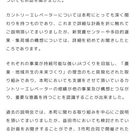
ついてもお話を聞きました。
カントリーエレベーターについては本町にとっても深く関
わりを持つものであり、これまで詳細な計画を折に触れて
ご説明頂いてまいりましたが、新営農センターや多目的選
果・集荷場の構想については、詳細を初めてお聞きしたと
ころであります。
それぞれの事業が持続可能な強いJAづくりを目指し、「農
業・地域共生の未来づくり」の理念のもと具現化された取
り組みであり、本町においても支援をさせて頂いているカ
ントリーエレベーターの修繕が他の事業及び構想とつなが
り、重要な意義を持つことを認識することが出来ました。
過去の説明会では、本町に関わる取り組みを中心にご説明
を頂いてまいりましたが、益田市においても検討されてい
る計画をお聞きすることができ、3市町合同で開催された