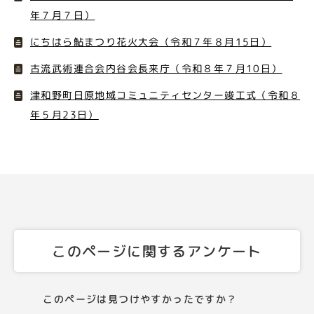
年７月７日）
にちはら鮎まつり花火大会（令和７年８月15日）
古流武術連合会内谷会長来庁（令和８年７月10日）
津和野町日原地域コミュニティセンター竣工式（令和８
年５月23日）
このページに関するアンケート
このページは見つけやすかったですか？