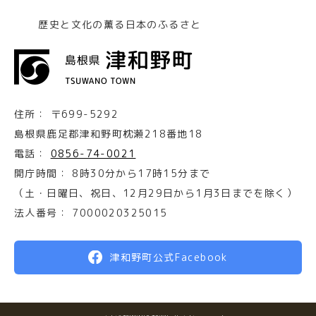
歴史と文化の薫る日本のふるさと
住所：
〒699-5292
島根県鹿足郡津和野町枕瀬218番地18
電話：
0856-74-0021
開庁時間：
8時30分から17時15分まで
（土・日曜日、祝日、12月29日から1月3日までを除く）
法人番号：
7000020325015
津和野町公式Facebook