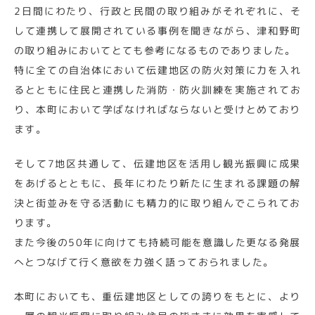
2日間にわたり、行政と民間の取り組みがそれぞれに、そ
して連携して展開されている事例を聞きながら、津和野町
の取り組みにおいてとても参考になるものでありました。
特に全ての自治体において伝建地区の防火対策に力を入れ
るとともに住民と連携した消防・防火訓練を実施されてお
り、本町において学ばなければならないと受けとめており
ます。
そして7地区共通して、伝建地区を活用し観光振興に成果
をあげるとともに、長年にわたり新たに生まれる課題の解
決と街並みを守る活動にも精力的に取り組んでこられてお
ります。
また今後の50年に向けても持続可能を意識した更なる発展
へとつなげて行く意欲を力強く語っておられました。
本町においても、重伝建地区としての誇りをもとに、より