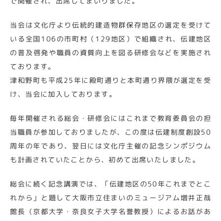
で開催され、出席してまいりました。
当会は文化庁より伝統的建造物群保存地区の選定を受けて
いる全国106の市町村（129地区）で組織され、伝建地区
の普及啓発や職員の資質向上を図る研修会などを実施され
ております。
津和野町も平成25年に殿町通りと本町通り界隈が選定を受
け、当会に加入しております。
毎年開催される総会・研修会にはこれまで教育委員会の担
当職員が参加しておりましたが、この度は伝建制度創設50
周年の年であり、翌日には文化庁主催の記念シンポジウム
も計画されていたことから、初めて出席いたしました。
総会に続く記念講演では、「伝建地区の50年これまでとこ
れから」と題して大阪市立住まいのミュージアム増井正哉
館長（京都大学・奈良女子大学名誉教授）によるお話があ