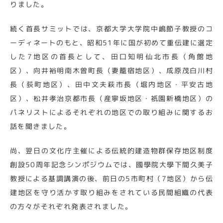
りました。
続く首長サミットでは、京都大学大学院中嶋節子教授のコ
ーディネートのもと、昭和51年に国が初めて重伝建に選定
した7地区の首長として、田口知明仙北市長（角館地
区）、向井裕明南木曽町長（妻籠宿地区）、成原茂白川村
長（荻町地区）、田中文夫萩市長（堀内地区・平安古地
区）、松井孝治京都市長（産寧坂地区・祇園新橋地区）の
パネリストによるそれぞれの地区での取り組みに関するお
話を聞きました。
尚、翌日の文化庁主催による伝統的建造物群保存地区制度
創設50周年記念シンポジウムでは、國學院大學下間久美子
教授による基調講演の後、前日の5市町村（7地区）から伝
建地区を守り活かす取り組みをされている民間組織の代表
の方々がそれぞれ発表されました。