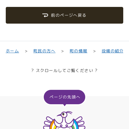
前のページへ戻る
町民の方へ
役場の紹介
ホーム
町の情報
? スクロールしてご覧ください ?