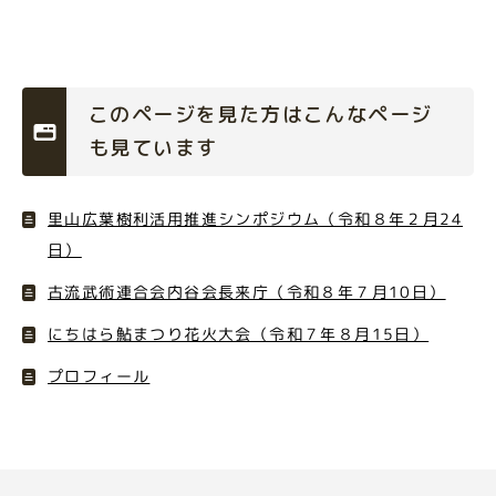
このページを見た方はこんなページ
も見ています
里山広葉樹利活用推進シンポジウム（令和８年２月24
日）
古流武術連合会内谷会長来庁（令和８年７月10日）
にちはら鮎まつり花火大会（令和７年８月15日）
プロフィール