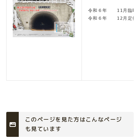
令和６年　　11月臨時会
令和６年　　12月定例
このページを見た方はこんなページ
も見ています