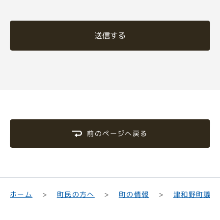
送信する
前のページへ戻る
津和野町議会
町民の方へ
ホーム
町の情報