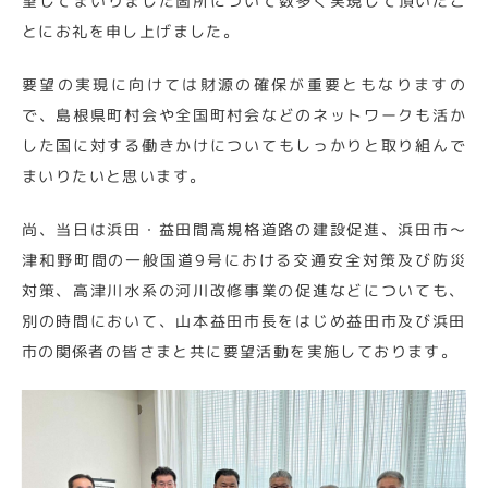
望してまいりました箇所について数多く実現して頂いたこ
とにお礼を申し上げました。
要望の実現に向けては財源の確保が重要ともなりますの
で、島根県町村会や全国町村会などのネットワークも活か
した国に対する働きかけについてもしっかりと取り組んで
まいりたいと思います。
尚、当日は浜田・益田間高規格道路の建設促進、浜田市～
津和野町間の一般国道9号における交通安全対策及び防災
対策、高津川水系の河川改修事業の促進などについても、
別の時間において、山本益田市長をはじめ益田市及び浜田
市の関係者の皆さまと共に要望活動を実施しております。