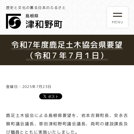
歴史と文化の薫る日本のふるさと
令和7年度鹿足土木協会県要望
（令和７年７月１日）
登録日：2025年7月23日
鹿足土木協会による島根県要望を、岩本吉賀町長、安永吉
賀町議会議長、草田津和野町議会議長、両町の建設課長及
び職員とともに実施いたしました。