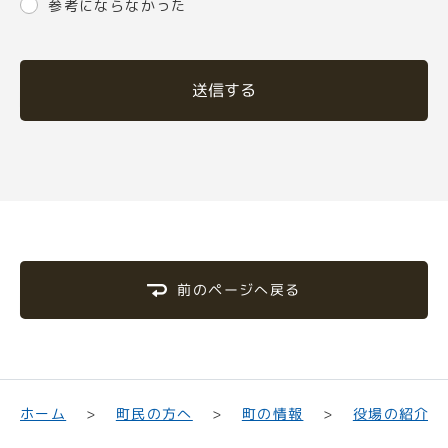
参考にならなかった
送信する
前のページへ戻る
町民の方へ
役場の紹介
ホーム
町の情報