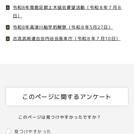
令和8年度鹿足郡土木協会要望活動（令和８年７月８
日）
令和8年高津川鮎竿釣解禁（令和８年5月27日）
古流武術連合会内谷会長来庁（令和８年７月10日）
このページに関するアンケート
このページは見つけやすかったですか？
見つけやすかった