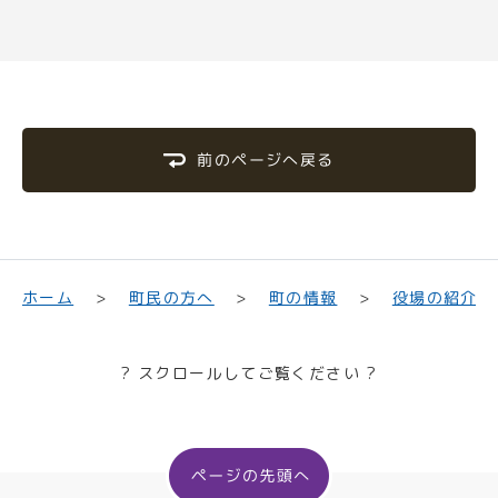
前のページへ戻る
町民の方へ
役場の紹介
ホーム
町の情報
? スクロールしてご覧ください ?