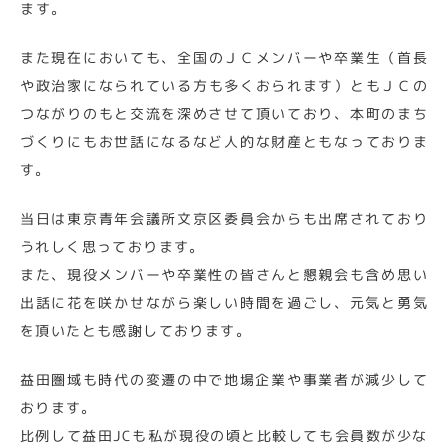
ます。
また現在においても、全国のＪＣメンバーや卒業生（首長
や政治家になられている方も多くおられます）ともＪＣの
つながりのもと交流を深めさせて頂いており、本町のまち
づくりにもお世話になるなど人的な財産ともなっておりま
す。
当日は東京青年会議所文京区委員会からも出席されており
うれしく思っております。
また、現役メンバーや卒業性の皆さんと懇親会も含め思い
出話に花を咲かせながら楽しい時間を過ごし、元気と勇気
を頂いたとも感謝しております。
益田圏域も時代の変遷の中で地場企業や事業者が減少して
おります。
比例して益田JCも私が現役の頃と比較しても会員数が少な