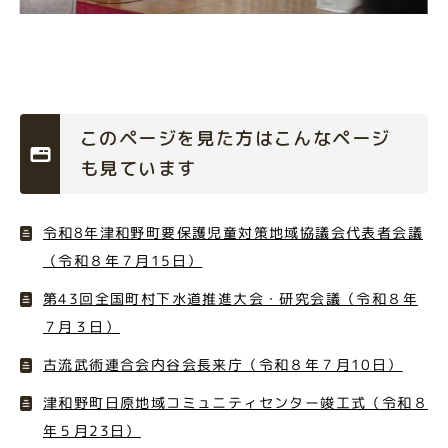
このページを見た方はこんなページ
も見ています
令和8年津和野町要保護児童対策地域協議会代表者会議
（令和８年７月15日）
第43回全国町村下水道推進大会・研究会議（令和８年
７月３日）
古流武術連合会内谷会長来庁（令和８年７月10日）
津和野町日原地域コミュニティセンター竣工式（令和８
年５月23日）