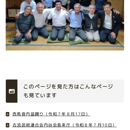
このページを見た方はこんなページ
も見ています
西馬音内盆踊り（令和７年８月17日）
古流武術連合会内谷会長来庁（令和８年７月10日）