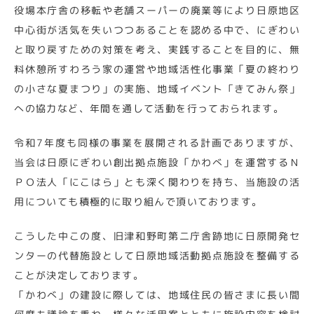
役場本庁舎の移転や老舗スーパーの廃業等により日原地区
中心街が活気を失いつつあることを認める中で、にぎわい
と取り戻すための対策を考え、実践することを目的に、無
料休憩所すわろう家の運営や地域活性化事業「夏の終わり
の小さな夏まつり」の実施、地域イベント「きてみん祭」
への協力など、年間を通して活動を行っておられます。
令和7年度も同様の事業を展開される計画でありますが、
当会は日原にぎわい創出拠点施設「かわべ」を運営するＮ
ＰＯ法人「にこはら」とも深く関わりを持ち、当施設の活
用についても積極的に取り組んで頂いております。
こうした中この度、旧津和野町第二庁舎跡地に日原開発セ
ンターの代替施設として日原地域活動拠点施設を整備する
ことが決定しております。
「かわべ」の建設に際しては、地域住民の皆さまに長い間