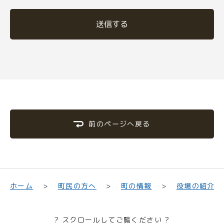
送信する
前のページへ戻る
町民の方へ
役場の紹介
ホーム
町の情報
? スクロールしてご覧ください ?