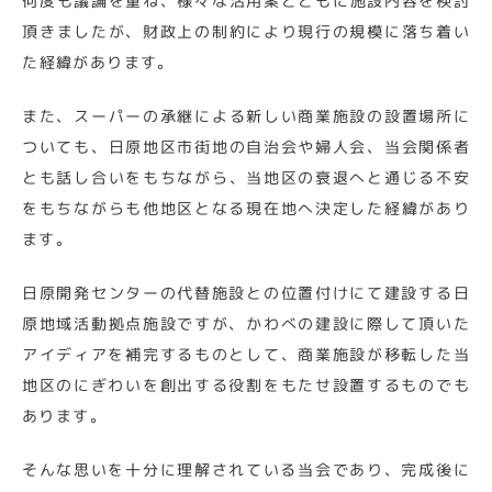
何度も議論を重ね、様々な活用案とともに施設内容を検討
頂きましたが、財政上の制約により現行の規模に落ち着い
た経緯があります。
また、スーパーの承継による新しい商業施設の設置場所に
ついても、日原地区市街地の自治会や婦人会、当会関係者
とも話し合いをもちながら、当地区の衰退へと通じる不安
をもちながらも他地区となる現在地へ決定した経緯があり
ます。
日原開発センターの代替施設との位置付けにて建設する日
原地域活動拠点施設ですが、かわべの建設に際して頂いた
アイディアを補完するものとして、商業施設が移転した当
地区のにぎわいを創出する役割をもたせ設置するものでも
あります。
そんな思いを十分に理解されている当会であり、完成後に