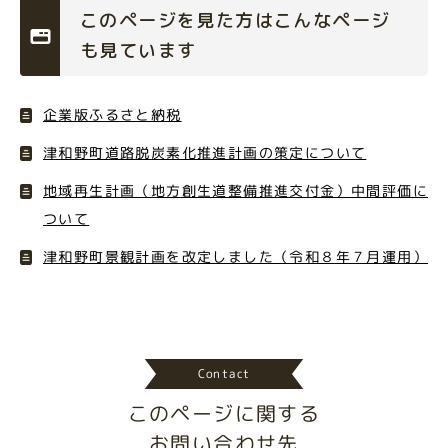
このページを見た方はこんなページ
も見ています
企業版ふるさと納税
津和野町道路脱炭素化推進計画の策定について
地域再生計画（地方創生道整備推進交付金）中間評価に
ついて
津和野町景観計画を改定しました（令和８年７月運用）
Contact
このページに関する
お問い合わせ先