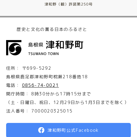
歴史と文化の薫る日本のふるさと
住所：
〒699-5292
島根県鹿足郡津和野町枕瀬218番地18
電話：
0856-74-0021
開庁時間：
8時30分から17時15分まで
（土・日曜日、祝日、12月29日から1月3日までを除く）
法人番号：
7000020325015
津和野町公式Facebook