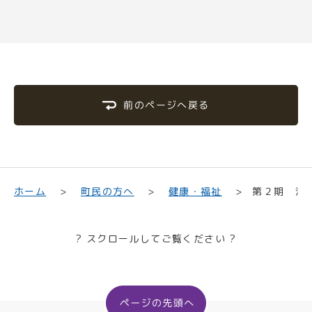
前のページへ戻る
第２期 津
町民の方へ
健康・福祉
ホーム
? スクロールしてご覧ください ?