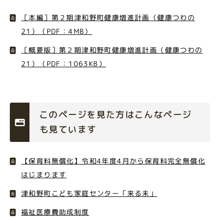
［本編］第２期津和野町健康増進計画（健康つわの
21）（PDF：4MB）
［概要版］第２期津和野町健康増進計画（健康つわの
21）（PDF：1063KB）
このページを見た方はこんなページ
も見ています
【保育料無償化】令和4年度4月から保育料完全無償化
はじまります
津和野町こども家庭センター「来る未」
福祉医療費助成制度