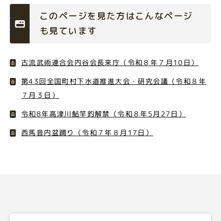
このページを見た方はこんなページ
も見ています
古流武術連合会内谷会長来庁（令和８年７月10日）
第43回全国町村下水道推進大会・研究会議（令和８年
７月３日）
令和8年高津川鮎竿釣解禁（令和８年5月27日）
西馬音内盆踊り（令和７年８月17日）