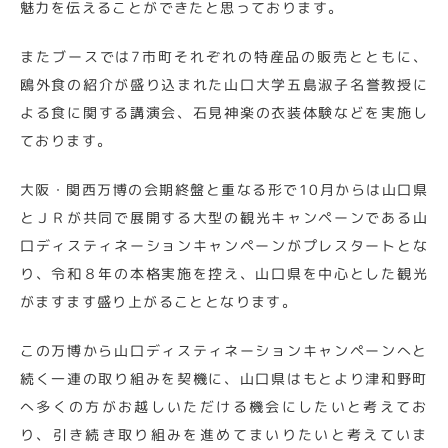
魅力を伝えることができたと思っております。
またブースでは7市町それぞれの特産品の販売とともに、
鴎外食の紹介が盛り込まれた山口大学五島淑子名誉教授に
よる食に関する講演会、石見神楽の衣装体験などを実施し
ております。
大阪・関西万博の会期終盤と重なる形で10月からは山口県
とＪＲが共同で展開する大型の観光キャンペーンである山
口ディスティネーションキャンペーンがプレスタートとな
り、令和８年の本格実施を控え、山口県を中心とした観光
がますます盛り上がることとなります。
この万博から山口ディスティネーションキャンペーンへと
続く一連の取り組みを契機に、山口県はもとより津和野町
へ多くの方がお越しいただける機会にしたいと考えてお
り、引き続き取り組みを進めてまいりたいと考えていま