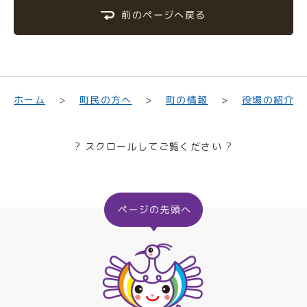
前のページへ戻る
町民の方へ
役場の紹介
ホーム
町の情報
? スクロールしてご覧ください ?