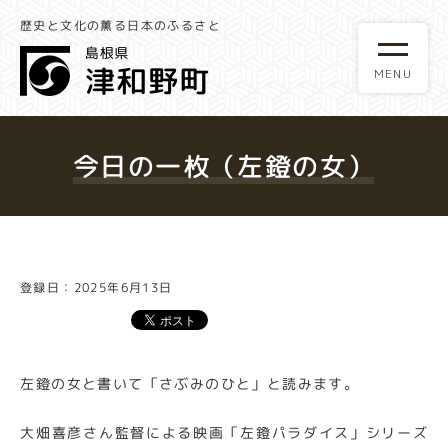
歴史と文化の薫る日本のふるさと
今日の一枚（左鐙の女）
登録日：2025年6月13日
左鐙の女と書いて「さぶみのひと」と読みます。
大畑喜彦さん監督による映画「左鐙パラダイス」シリーズ