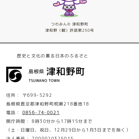
歴史と文化の薫る日本のふるさと
住所：
〒699-5292
島根県鹿足郡津和野町枕瀬218番地18
電話：
0856-74-0021
開庁時間：
8時30分から17時15分まで
（土・日曜日、祝日、12月29日から1月3日までを除く）
法人番号：
7000020325015