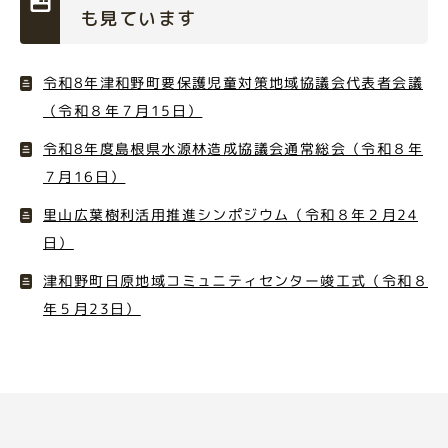
も見ています
令和8年津和野町要保護児童対策地域協議会代表者会議
（令和８年７月15日）
令和8年度島根県水源林造成協議会通常総会（令和８年
７月16日）
里山広葉樹利活用推進シンポジウム（令和８年２月24
日）
津和野町日原地域コミュニティセンター竣工式（令和８
年５月23日）