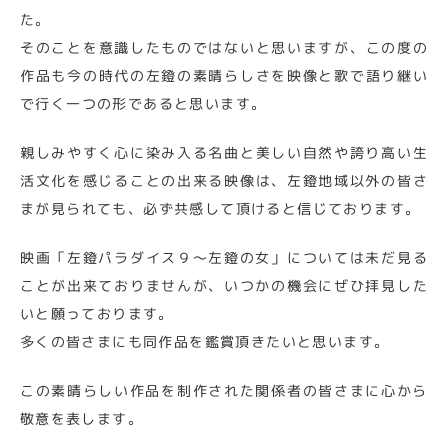
た。
そのことを意識したものではないと思いますが、この度の
作品も今の時代の左鐙の素晴らしさを映像と歌で語り継い
で行く一つの形であると思います。
親しみやすく心に染み入る名曲と美しい自然や誇り高い生
活文化を感じることの出来る映像は、左鐙地域以外の皆さ
まが見られても、必ず共感して頂けると信じております。
映画「左鐙パラダイス９～左鐙の女」については未だ見る
ことが出来ておりませんが、いつかの機会にぜひ拝見した
いと願っております。
多くの皆さまにも同作品を鑑賞頂きたいと思います。
この素晴らしい作品を制作された関係者の皆さまに心から
敬意を表します。