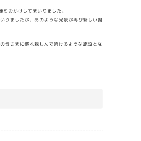
便をおかけしてまいりました。
まいりましたが、あのような光景が再び新しい拠
くの皆さまに慣れ親しんで頂けるような施設とな