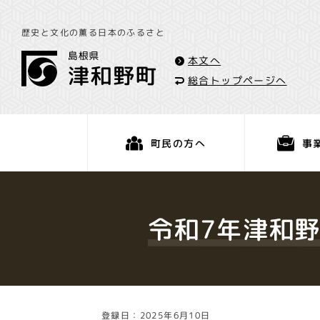
歴史と文化の薫る日本のふるさと
本文へ
総合トップページへ
事
町民の方へ
くらし・手続き
令和7年津和野
登録日：2025年6月10日