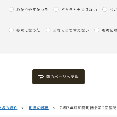
わかりやすかった
どちらとも言えない
わ
参考になった
どちらとも言えない
参考に
前のページへ戻る
令和7年津和野町議会第2回臨時
役場の紹介
町長の部屋