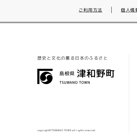
ご利用方法
個人情
歴史と文化の薫る日本のふるさと
copyright©TSUWANO TOWN.all rights reserved.