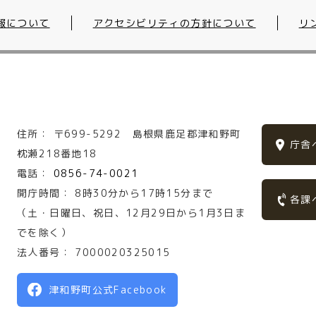
報について
アクセシビリティの方針について
リ
住所：
〒699-5292
島根県鹿足郡津和野町
庁舎
枕瀬218番地18
電話：
0856-74-0021
開庁時間：
8時30分から17時15分まで
各課
（土・日曜日、祝日、12月29日から1月3日ま
でを除く）
法人番号：
7000020325015
津和野町公式Facebook