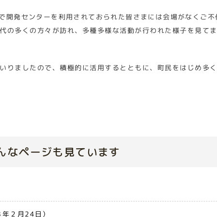
で開発センターを利用されておられた皆さまには会場がなくご不
代の多くの方々が訪れ、多種多様な活動が行われた様子を見て
いりましたので、積極的に活用するとともに、町民をはじめ多
んなページも見ています
年２月24日）