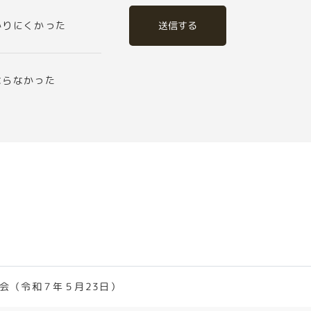
送信する
かりにくかった
ならなかった
会（令和７年５月23日）