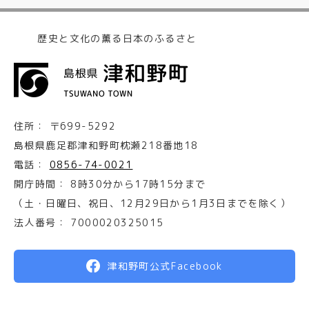
歴史と文化の薫る日本のふるさと
住所：
〒699-5292
島根県鹿足郡津和野町枕瀬218番地18
電話：
0856-74-0021
開庁時間：
8時30分から17時15分まで
（土・日曜日、祝日、12月29日から1月3日までを除く）
法人番号：
7000020325015
津和野町公式Facebook