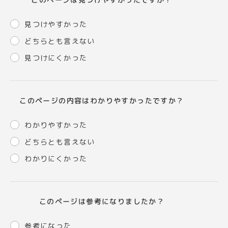
見つけやすかった
どちらとも言えない
見つけにくかった
このページの内容はわかりやすかったですか？
わかりやすかった
どちらとも言えない
わかりにくかった
このページは参考になりましたか？
参考になった