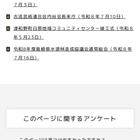
７月３日）
古流武術連合会内谷会長来庁（令和８年７月10日）
津和野町日原地域コミュニティセンター竣工式（令和８
年５月23日）
令和8年度島根県水源林造成協議会通常総会（令和８年
７月16日）
このページに関するアンケート
このページは見つけやすかったですか？