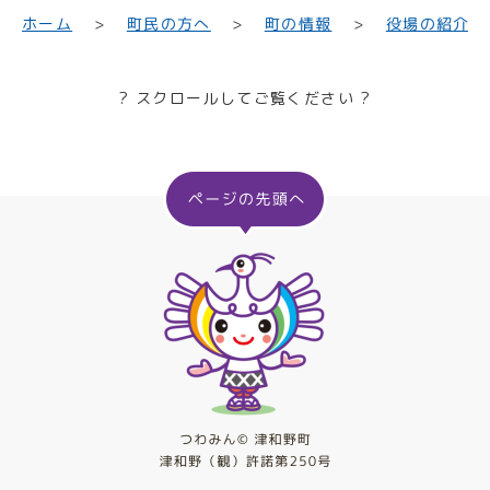
町民の方へ
役場の紹介
ホーム
町の情報
? スクロールしてご覧ください ?