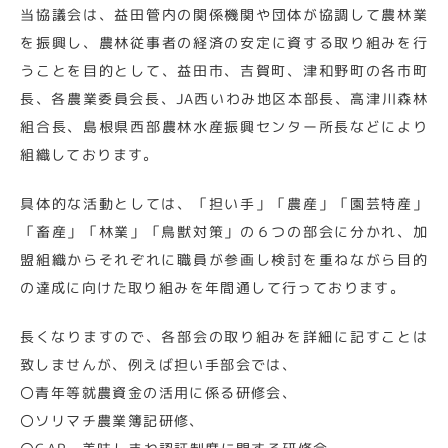
当協議会は、益田管内の関係機関や団体が協調して農林業
を振興し、農林従事者の経済の安定に資する取り組みを行
うことを目的として、益田市、吉賀町、津和野町の各市町
長、各農業委員会長、JA西いわみ地区本部長、高津川森林
組合長、島根県西部農林水産振興センター所長などにより
組織しております。
具体的な活動としては、「担い手」「農産」「園芸特産」
「畜産」「林業」「鳥獣対策」の６つの部会に分かれ、加
盟組織からそれぞれに職員が参画し検討を重ねながら目的
の達成に向けた取り組みを年間通して行っております。
長くなりますので、各部会の取り組みを詳細に記すことは
致しませんが、例えば担い手部会では、
〇青年等就農資金の活用に係る研修会、
〇ソリマチ農業簿記研修、