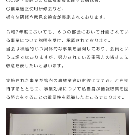
〇GAP・美味しまね認証制度に関する研修会、
〇農薬適正使用研修会など、
様々な研修や意見交換会が実施されております。
令和7年度においても、６つの部会において計画されてい
る事業について説明を受け、承認されております。
当会は積極的かつ具体的な事業を展開しており、会員とい
う立場ではありますが、努力されている事務方の皆さまに
敬意を表したいと思います。
実施された事業が管内の農林業者のお役に立てることを期
待するとともに、事業効果について私自身が情報取集を図
る努力をすることの重要性を認識したところであります。