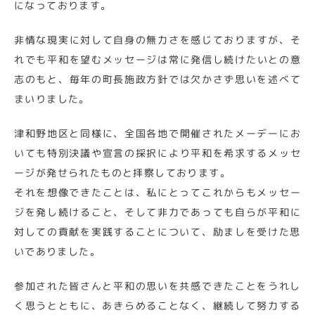
になっております。
非情な現実に対して自身の無力さを感じておりますが、そ
れでも平和を望むメッセージは常に発信し続けたいとの意
志のもと、毎年の町長施政方針では欠かさず思いを述べて
まいりました。
津和野地区と同様に、全国各地で開催されたメーデーにお
いても特別決議や宣言の採択により平和を希求するメッセ
ージが発せられたものと拝察しております。
それを想像できたことは、私にとってこれからもメッセー
ジを発し続けること、そして非力であっても自らが平和に
対しての貢献を実践することについて、励ましを受けた思
いでありました。
参加された皆さんと平和の思いを共感できたことをうれし
く思うとともに、あきらめることなく、継続して努力する