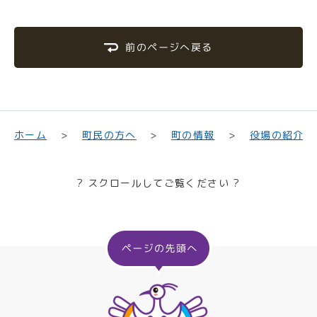
前のページへ戻る
町民の方へ
役場の紹介
ホーム
町の情報
? スクロールしてご覧ください ?