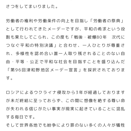
さつをしてまいりました。
労働者の権利や労働条件の向上を目指し「労働者の祭典」
として行われてきたメーデーですが、平和の希求という役
割も果たしてこられ、この度も「戦後・被爆80年 次代に
つなぐ平和の特別決議」と合わせ、一人ひとりが尊重さ
れ、多様性を認め合い誰一人取り残されることのない自
由・平等・公正で平和な社会を目指すことを盛り込んだ
「第96回津和野地区メーデー宣言」を採択されておりま
す。
ロシアによるウクライナ侵攻から3年が経過しております
が未だ終結に至っておらず、この間に想像を絶する尊い命
が失われる信じがたい事実が現実に起きていることに混乱
する毎日です。
そして世界各地でも紛争により罪のない多くの人々が犠牲