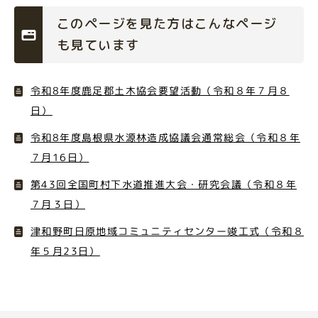
このページを見た方はこんなページ
も見ています
令和8年度鹿足郡土木協会要望活動（令和８年７月８
日）
令和8年度島根県水源林造成協議会通常総会（令和８年
７月16日）
第43回全国町村下水道推進大会・研究会議（令和８年
７月３日）
津和野町日原地域コミュニティセンター竣工式（令和８
年５月23日）