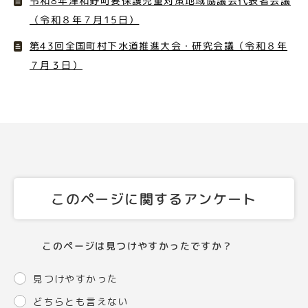
令和8年津和野町要保護児童対策地域協議会代表者会議
（令和８年７月15日）
第43回全国町村下水道推進大会・研究会議（令和８年
７月３日）
このページに関するアンケート
このページは見つけやすかったですか？
見つけやすかった
どちらとも言えない