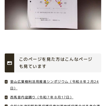
このページを見た方はこんなページ
も見ています
里山広葉樹利活用推進シンポジウム（令和８年２月24
日）
西馬音内盆踊り（令和７年８月17日）