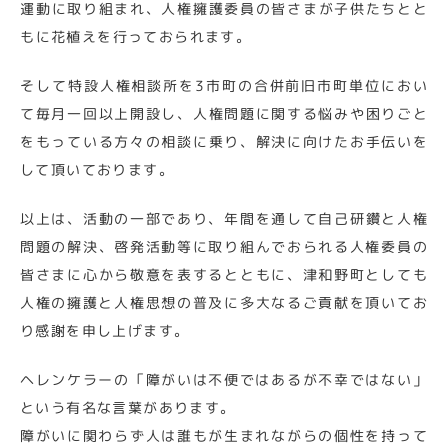
運動に取り組まれ、人権擁護委員の皆さまが子供たちとと
もに花植えを行っておられます。
そして特設人権相談所を3市町の合併前旧市町単位におい
て毎月一回以上開設し、人権問題に関する悩みや困りごと
をもっている方々の相談に乗り、解決に向けたお手伝いを
して頂いております。
以上は、活動の一部であり、年間を通して自己研鑽と人権
問題の解決、啓発活動等に取り組んでおられる人権委員の
皆さまに心から敬意を表するとともに、津和野町としても
人権の擁護と人権思想の普及に多大なるご貢献を頂いてお
り感謝を申し上げます。
ヘレンケラーの「障がいは不便ではあるが不幸ではない」
という有名な言葉があります。
障がいに関わらず人は誰もが生まれながらの個性を持って