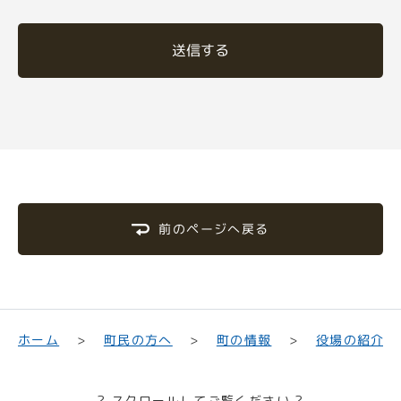
送信する
前のページへ戻る
町民の方へ
役場の紹介
ホーム
町の情報
? スクロールしてご覧ください ?