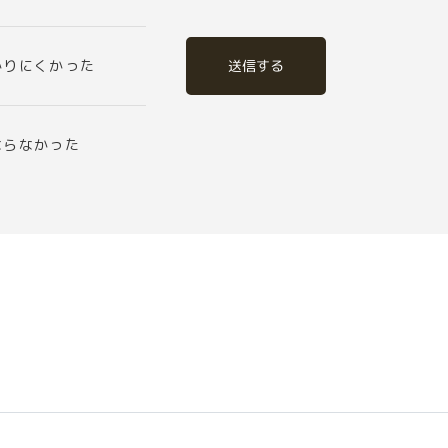
送信する
かりにくかった
ならなかった