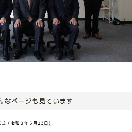
んなページも見ています
式（令和８年５月23日）