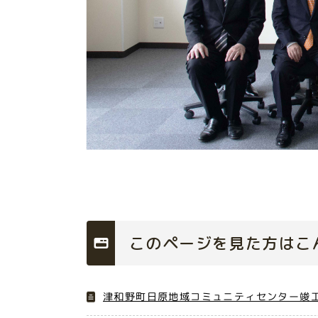
このページを見た方はこ
津和野町日原地域コミュニティセンター竣工