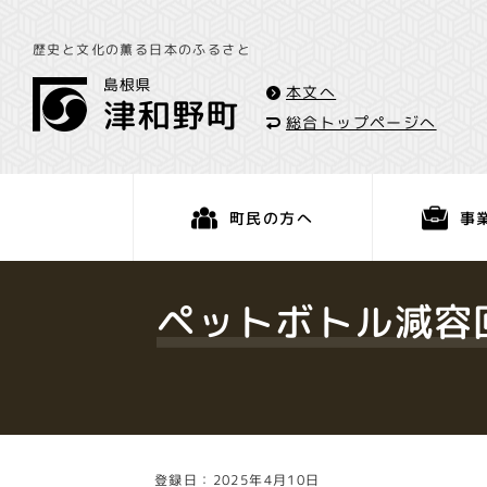
歴史と文化の薫る日本のふるさと
本文へ
総合トップページへ
事
町民の方へ
くらし・手続き
ペットボトル減容
登録日：2025年4月10日