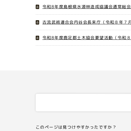
令和8年度島根県水源林造成協議会通常総会
古流武術連合会内谷会長来庁（令和８年７月
令和8年度鹿足郡土木協会要望活動（令和
このページは見つけやすかったですか？