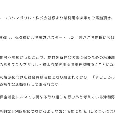
、フクシマガリレイ株式会社様より業務用冷凍庫をご寄贈頂き
整備し、丸久様による運営がスタートした「まごころ市場にち
関等へも広がったことで、食材を新鮮な状態に保つための冷凍
のあるフクシマガリレイ様より業務用冷凍庫を寄贈頂くことにな
の解決に向けた社会貢献活動に取り組まれており、「まごころ
る様々な活動を行っておられます。
保全活動においても更なる取り組みを行おうと考えている津和
果的な分別回収につながるような啓発活動にも活用してまいりた