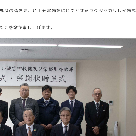
丸久の皆さま、片山充常務をはじめとするフクシマガリレイ株
深く感謝を申し上げます。