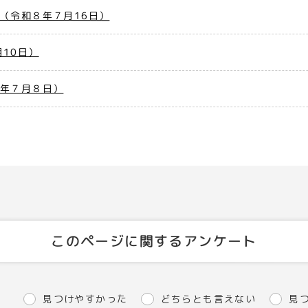
（令和８年７月16日）
10日）
８年７月８日）
このページに関するアンケート
見つけやすかった
どちらとも言えない
見