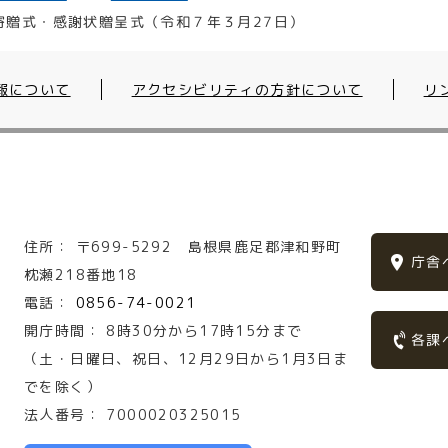
寄贈式・感謝状贈呈式（令和７年３月27日）
報について
アクセシビリティの方針について
リ
住所：
〒699-5292
島根県鹿足郡津和野町
庁舎
枕瀬218番地18
電話：
0856-74-0021
開庁時間：
8時30分から17時15分まで
各課
（土・日曜日、祝日、12月29日から1月3日ま
でを除く）
法人番号：
7000020325015