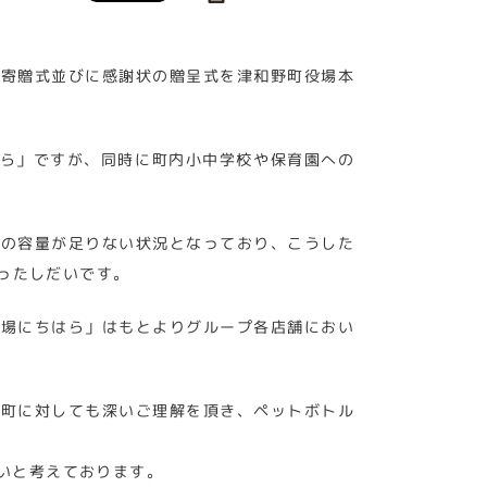
、寄贈式並びに感謝状の贈呈式を津和野町役場本
はら」ですが、同時に町内小中学校や保育園への
庫の容量が足りない状況となっており、こうした
ったしだいです。
市場にちはら」はもとよりグループ各店舗におい
野町に対しても深いご理解を頂き、ペットボトル
いと考えております。