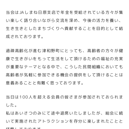
当会はJAしまね日原支店で年金を受給されている方々が集
い楽しく語り合いながら交流を深め、今後の活力を養い、
生き生きとしたまちづくりへ貢献することを目的として結
成されております。
過疎高齢化が進む津和野町にとっても、高齢者の方々が健
康で生きがいをもって生活をして頂けるための福祉の充実
が重要なテーマとなる中で、こうした民間組織においても
高齢者が気軽に参加できる機会の提供をして頂けることは
意義あることと有難く思っております。
当日は100人を超える会員の皆さまが参加されておられま
した。
私はあいさつのみにて途中退席いたしましたが、総会に続
いて実施されたアトラクションを存分に楽しまれたことと