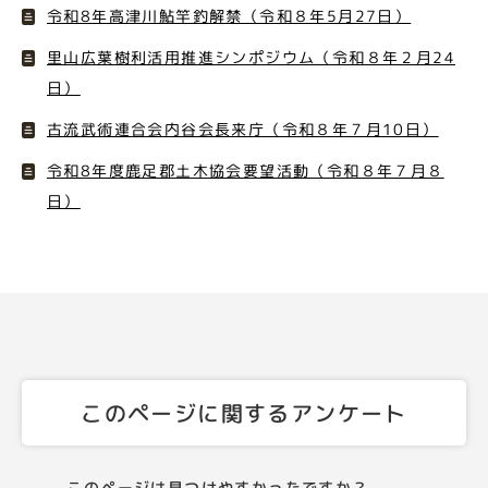
令和8年高津川鮎竿釣解禁（令和８年5月27日）
里山広葉樹利活用推進シンポジウム（令和８年２月24
日）
古流武術連合会内谷会長来庁（令和８年７月10日）
令和8年度鹿足郡土木協会要望活動（令和８年７月８
日）
このページに関するアンケート
このページは見つけやすかったですか？