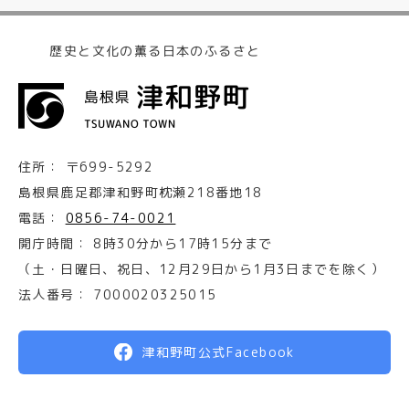
歴史と文化の薫る日本のふるさと
住所：
〒699-5292
島根県鹿足郡津和野町枕瀬218番地18
電話：
0856-74-0021
開庁時間：
8時30分から17時15分まで
（土・日曜日、祝日、12月29日から1月3日までを除く）
法人番号：
7000020325015
津和野町公式Facebook