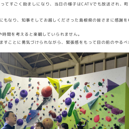
ってすごく励ましになり、当日の様子はCATVでも放送され、
にもなり、知事そしてお越しくださった島根県の皆さまに感謝を
力や時間を考えると楽観していられません。
ますことに勇気づけられながら、緊張感をもって目の前のやるべ