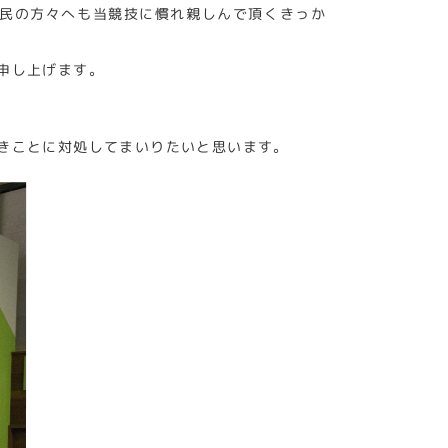
町民の方々へも当競技に慣れ親しんで頂くきっか
申し上げます。
きことに対処してまいりたいと思います。