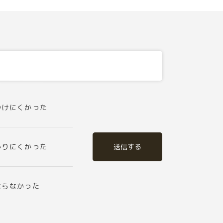
つけにくかった
送信する
かりにくかった
ならなかった