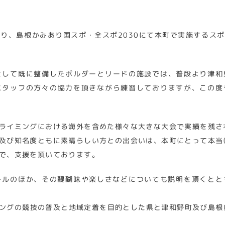
り、島根かみあり国スポ・全スポ2030にて本町で実施するス
として既に整備したボルダーとリードの施設では、普段より津和
スタッフの方々の協力を頂きながら練習しておりますが、この度
ライミングにおける海外を含めた様々な大きな大会で実績を残さ
及び知名度ともに素晴らしい方との出会いは、本町にとって本当
で、支援を頂いております。
ールのほか、その醍醐味や楽しさなどについても説明を頂くとと
ミングの競技の普及と地域定着を目的とした県と津和野町及び島