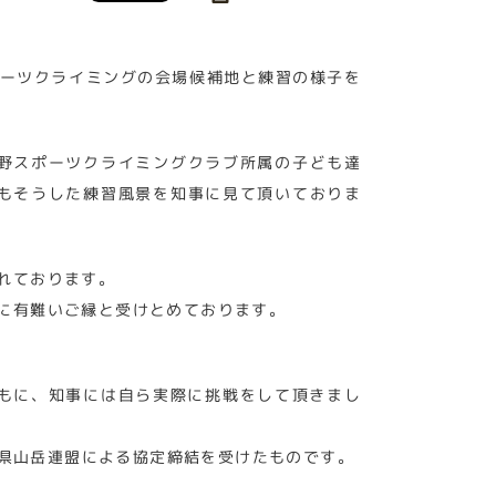
ポーツクライミングの会場候補地と練習の様子を
野スポーツクライミングクラブ所属の子ども達
もそうした練習風景を知事に見て頂いておりま
れております。
に有難いご縁と受けとめております。
もに、知事には自ら実際に挑戦をして頂きまし
根県山岳連盟による協定締結を受けたものです。