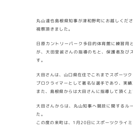
丸山達也島根県知事が津和野町にお越しくださ
視察頂きました。
日原カントリーパーク多目的体育館に練習用
が、大田里裟さんの指導のもと、保護者及び
す。
大田さんは、山口県在住でこれまでスポーツク
プロクライマーとして著名な選手であり、実績
また、島根県からは大田さんに指導して頂く上
大田さんからは、丸山知事へ競技に関するル
た。
この度の来町は、1月20日にスポーツクライ