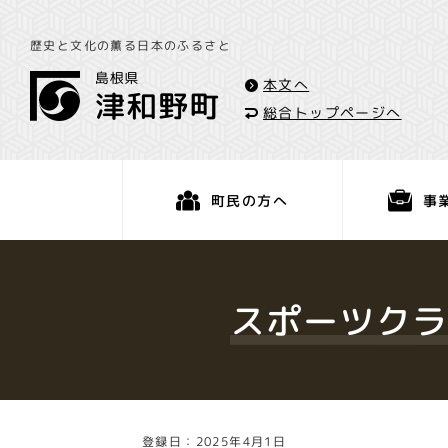
歴史と文化の薫る日本のふるさと
本文へ
総合トップページへ
事
町民の方へ
くらし・手続き
スポーツクラ
登録日：2025年4月1日