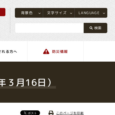
所
LANGUAGE
文字サイズ
背景色
される方へ
防災情報
町の情報
年３月16日）
このページを印刷