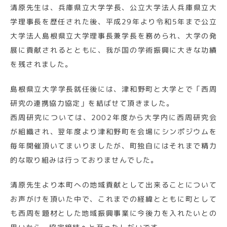
清原先生は、兵庫県立大学学長、公立大学法人兵庫県立大
学理事長を歴任された後、平成29年より令和5年まで公立
大学法人島根県立大学理事長兼学長を務められ、大学の発
展に貢献されるとともに、我が国の学術振興に大きな功績
を残されました。
島根県立大学学長就任後には、津和野町と大学とで「西周
研究の連携協力協定」を結ばせて頂きました。
西周研究については、2002年度から大学内に西周研究会
が組織され、翌年度より津和野町を会場にシンポジウムを
毎年開催頂いてまいりましたが、町独自にはそれまで精力
的な取り組みは行っておりませんでした。
清原先生より本町への地域貢献として出来ることについて
お声がけを頂いた中で、これまでの経緯とともに町として
も西周を題材とした地域振興事業に今後力を入れたいとの