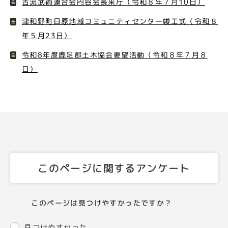
古流武術連合会内谷会長来庁（令和８年７月10日）
津和野町日原地域コミュニティセンター竣工式（令和８
年５月23日）
令和8年度鹿足郡土木協会要望活動（令和８年７月８
日）
このページに関するアンケート
このページは見つけやすかったですか？
見つけやすかった