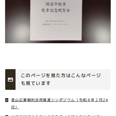
このページを見た方はこんなページ
も見ています
里山広葉樹利活用推進シンポジウム（令和８年２月24
日）