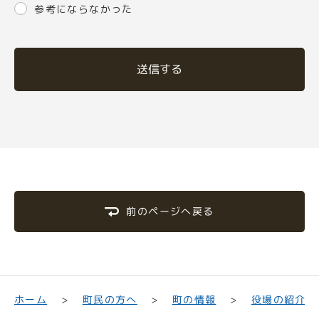
参考にならなかった
送信する
前のページへ戻る
町民の方へ
役場の紹介
ホーム
町の情報