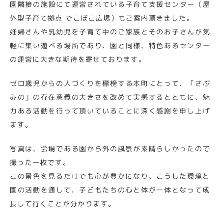
園隣接の施設にて運営されている子育て支援センター（屋
外型子育て拠点 でこぼこ広場）もご案内頂きました。
妊婦さんや乳幼児を子育て中のご家族とそのお子さんが気
軽に集い遊べる場所であり、園と同様、特色あるセンター
の運営に大きな期待を寄せております。
ゼロ歳児からの人づくりを標榜する本町にとって、「さぶ
みの」の存在意義の大きさを改めて実感するとともに、魅
力ある活動を行って頂いていることに深く感謝を申し上げ
ます。
写真は、会場である園から外の風景が素晴らしかったので
撮った一枚です。
この景色を見るだけでも心が豊かになり、こうした環境と
園の活動を通して、子どもたちの心と体が一体となって成
長して行くことが分かります。