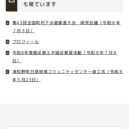
も見ています
第43回全国町村下水道推進大会・研究会議（令和８年
７月３日）
プロフィール
令和8年度鹿足郡土木協会要望活動（令和８年７月８
日）
津和野町日原地域コミュニティセンター竣工式（令和８
年５月23日）