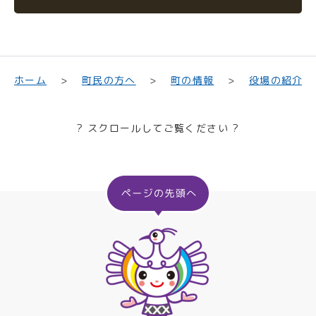
町民の方へ
役場の紹介
ホーム
町の情報
? スクロールしてご覧ください ?