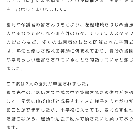
しのしっぽ」による卒園のつどいが開催され、お招きを頂
き、出席してまいりました。
園児や保護者の皆さんはもとより、左鐙地域をはじめ当法
人と関わっておられる町内外の方々、そして法人スタッフ
の皆さんなど、多くの出席者のもとで開催された卒園式
は、熱気と優しさ溢れる笑顔に包まれており、普段の当園
が素晴らしい運営をされていることを物語っていると感じ
ました。
この度は2人の園児が卒園されました。
園長先生のごあいさつや式の中で披露された映像などを通
して、元気に伸び伸びと成長されてきた様子をうかがい知
ることができましたが、小学校に入っても、変わらず個性
を磨きながら、運動や勉強に励んで頂きたいと願っており
ます。